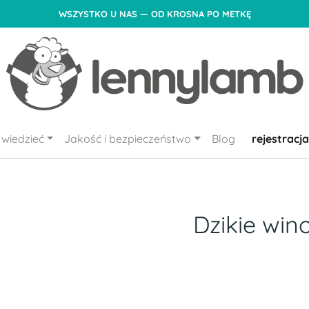
WSZYSTKO U NAS — OD KROSNA PO METKĘ
wiedzieć
Jakość i bezpieczeństwo
Blog
rejestracja
Dzikie win