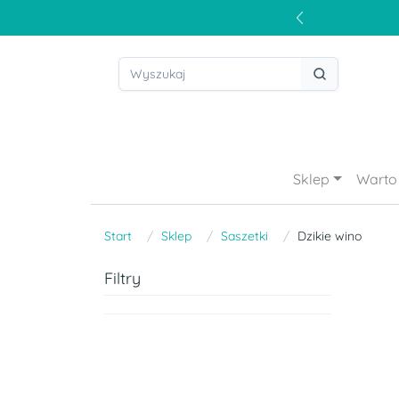
Sklep
Warto 
Start
Sklep
Saszetki
Dzikie wino
Filtry