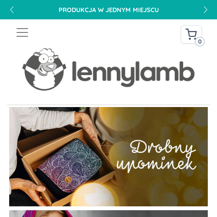
PRODUKCJA W JEDNYM MIEJSCU
0