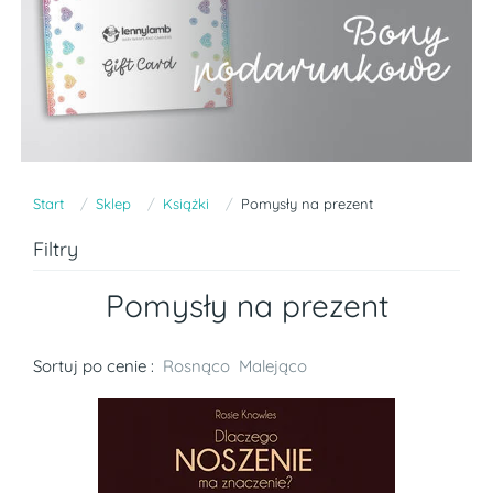
Start
Sklep
Książki
Pomysły na prezent
Filtry
Pomysły na prezent
Sortuj po cenie :
Rosnąco
Malejąco