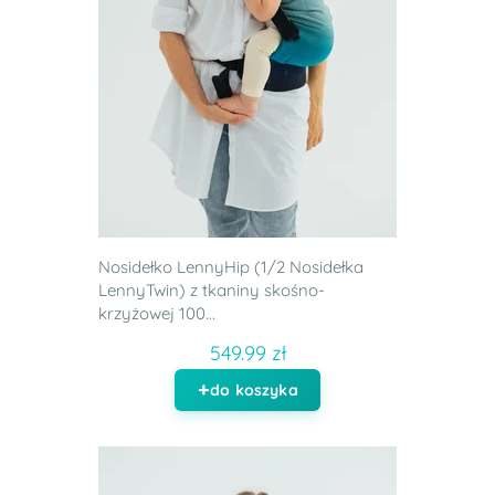
Nosidełko LennyHip (1/2 Nosidełka
LennyTwin) z tkaniny skośno-
krzyżowej 100...
549.99 zł
do koszyka