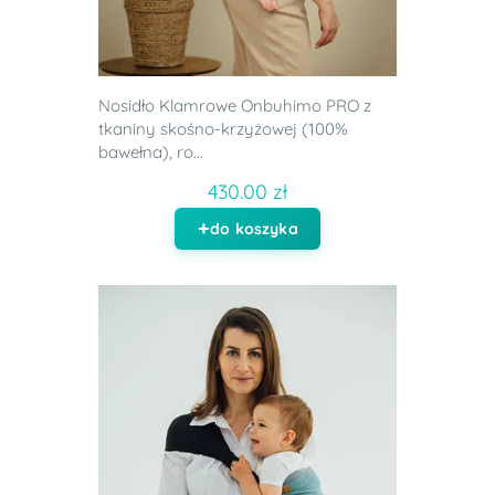
Nosidło Klamrowe Onbuhimo PRO z
tkaniny skośno-krzyżowej (100%
bawełna), ro...
430.00 zł
do koszyka