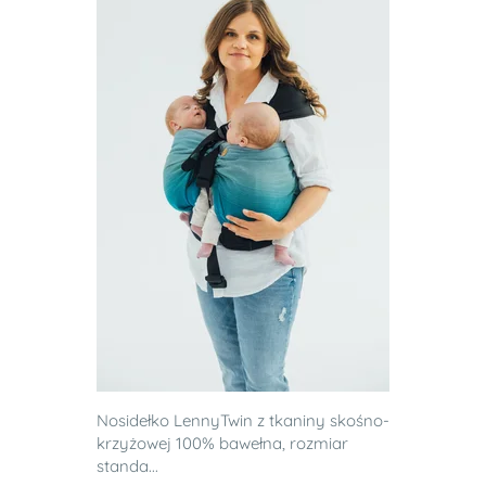
Nosidełko LennyTwin z tkaniny skośno-
krzyżowej 100% bawełna, rozmiar
standa...