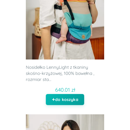
Nosidełko LennyLight z tkaniny
skośno-krzyżowej, 100% bawełna ,
rozmiar sta...
640.01 zł
do koszyka