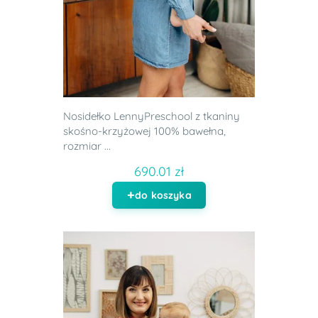
Nosidełko LennyPreschool z tkaniny
skośno-krzyżowej 100% bawełna,
rozmiar ...
690.01 zł
do koszyka