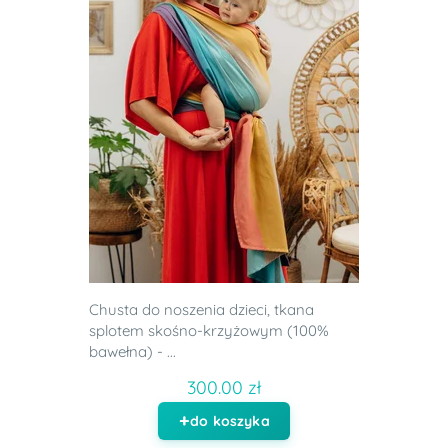
Chusta do noszenia dzieci, tkana
splotem skośno-krzyżowym (100%
bawełna) - ...
300.00 zł
do koszyka