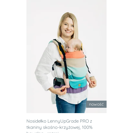
nowość
Nosidełko LennyUpGrade PRO z
tkaniny skośno-krzyżowej, 100%