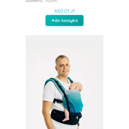
bawełna , rozmi...
660.01 zł
do koszyka