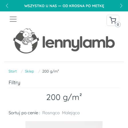
DARMOWA DOSTAWA NA TERENIE POLSKI OD 240 PLN
0
Start
Sklep
200 g/m²
Filtry
200 g/m²
Sortuj po cenie :
Rosnąco
Malejąco