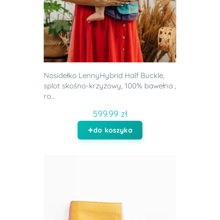
Nosidełko LennyHybrid Half Buckle,
splot skośno-krzyżowy, 100% bawełna ,
ro...
599.99 zł
do koszyka