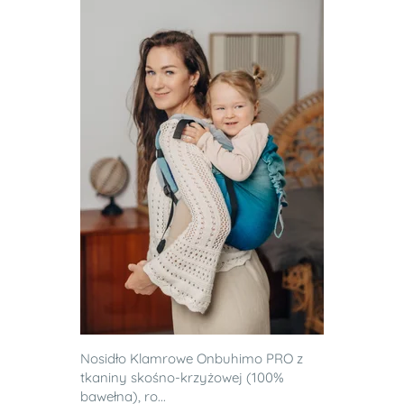
Nosidło Klamrowe Onbuhimo PRO z
tkaniny skośno-krzyżowej (100%
bawełna), ro...