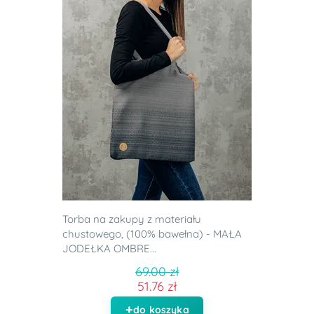
Torba na zakupy z materiału
chustowego, (100% bawełna) - MAŁA
JODEŁKA OMBRE...
69.00 zł
51.76 zł
do koszyka