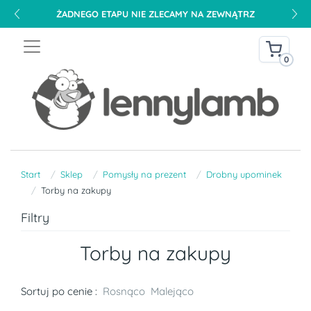
ŻADNEGO ETAPU NIE ZLECAMY NA ZEWNĄTRZ
0
Start
Sklep
Pomysły na prezent
Drobny upominek
Torby na zakupy
Filtry
Torby na zakupy
Sortuj po cenie :
Rosnąco
Malejąco