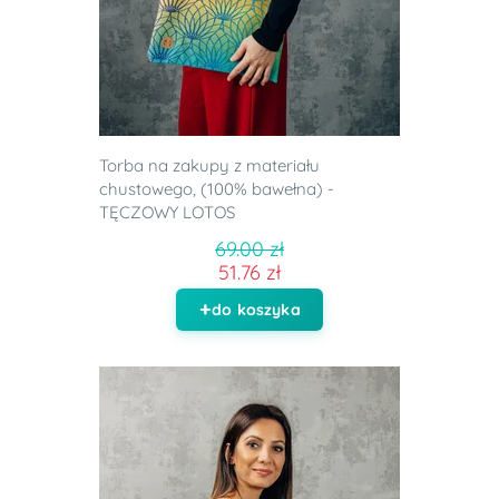
Torba na zakupy z materiału
chustowego, (100% bawełna) -
TĘCZOWY LOTOS
69.00 zł
51.76 zł
do koszyka