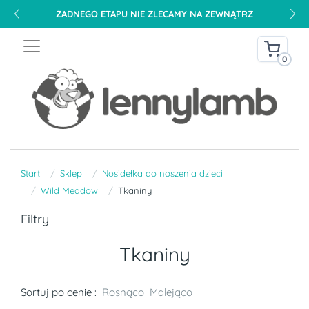
ŻADNEGO ETAPU NIE ZLECAMY NA ZEWNĄTRZ
0
Start
Sklep
Nosidełka do noszenia dzieci
Wild Meadow
Tkaniny
Filtry
Tkaniny
Sortuj po cenie :
Rosnąco
Malejąco