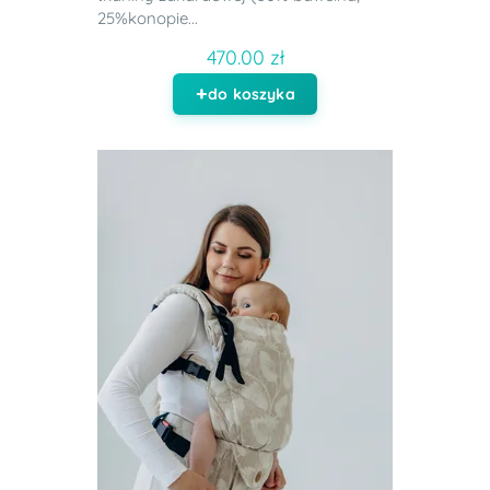
25%konopie...
470.00 zł
do koszyka