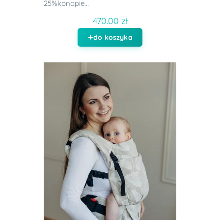
25%konopie...
470.00 zł
do koszyka