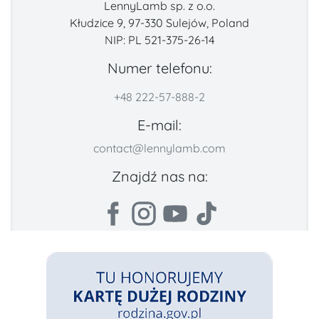
LennyLamb sp. z o.o.
Kłudzice 9, 97-330 Sulejów, Poland
NIP: PL 521-375-26-14
Numer telefonu:
+48 222-57-888-2
E-mail:
contact@lennylamb.com
Znajdź nas na: