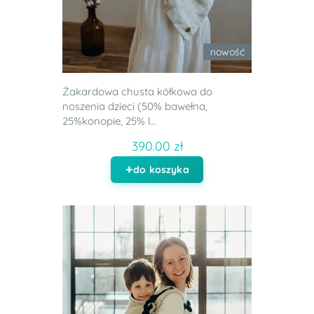
nowość
Żakardowa chusta kółkowa do
noszenia dzieci (50% bawełna,
25%konopie, 25% l...
390.00 zł
do koszyka