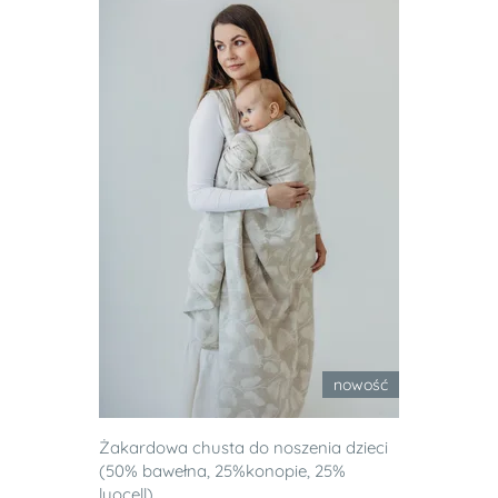
nowość
Żakardowa chusta do noszenia dzieci
(50% bawełna, 25%konopie, 25%
lyocell) ...