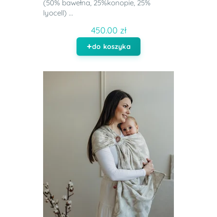
(50% bawełna, 25%konopie, 25%
lyocell) ...
450.00 zł
do koszyka