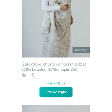
nowość
Żakardowa chusta do noszenia dzieci
(50% bawełna, 25%konopie, 25%
lyocell) ...
569.99 zł
do koszyka