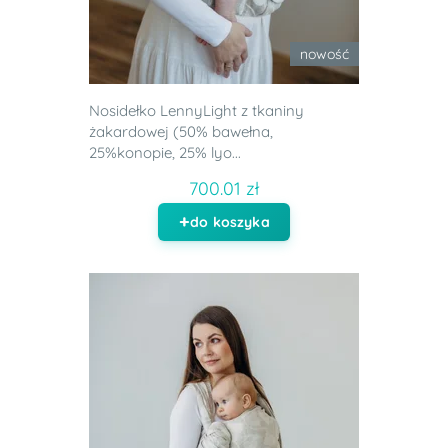
nowość
Nosidełko LennyLight z tkaniny
żakardowej (50% bawełna,
25%konopie, 25% lyo...
700.01 zł
do koszyka