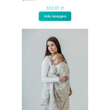
650.01 zł
do koszyka