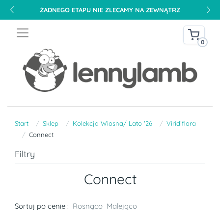
ŻADNEGO ETAPU NIE ZLECAMY NA ZEWNĄTRZ
0
Start
Sklep
Kolekcja Wiosna/ Lato '26
Viridiflora
Connect
Filtry
Connect
Sortuj po cenie :
Rosnąco
Malejąco