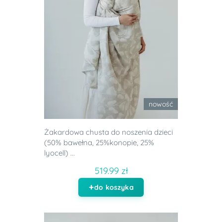
nowość
Żakardowa chusta do noszenia dzieci
(50% bawełna, 25%konopie, 25%
lyocell) ...
519.99 zł
do koszyka