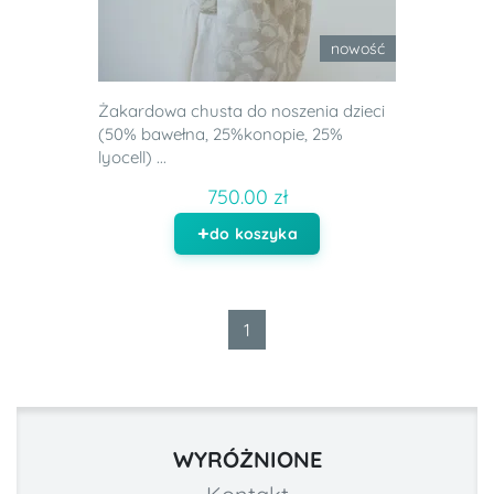
nowość
Żakardowa chusta do noszenia dzieci
(50% bawełna, 25%konopie, 25%
lyocell) ...
750.00 zł
do koszyka
1
WYRÓŻNIONE