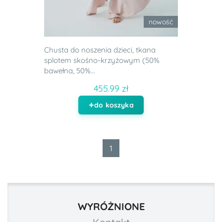
nowość
Chusta do noszenia dzieci, tkana
splotem skośno-krzyżowym (50%
bawełna, 50%...
455.99 zł
do koszyka
1
WYRÓŻNIONE