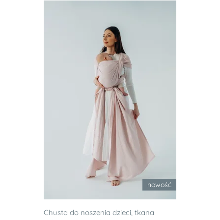
nowość
Chusta do noszenia dzieci, tkana