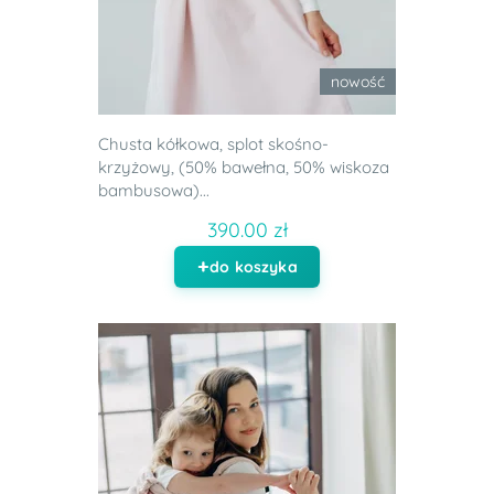
nowość
Chusta kółkowa, splot skośno-
krzyżowy, (50% bawełna, 50% wiskoza
bambusowa)...
390.00 zł
do koszyka