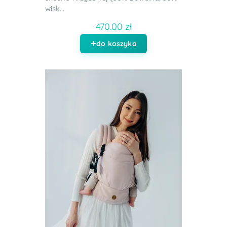
wisk...
470.00 zł
do koszyka