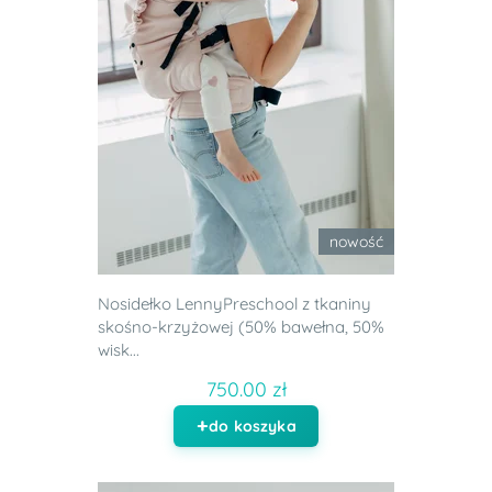
nowość
Nosidełko LennyPreschool z tkaniny
skośno-krzyżowej (50% bawełna, 50%
wisk...
750.00 zł
do koszyka