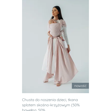
nowość
Chusta do noszenia dzieci, tkana
splotem skośno-krzyżowym (50%
bawełna, 50%...