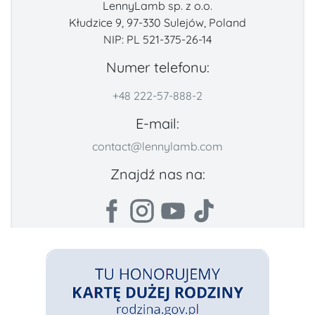
LennyLamb sp. z o.o.
Kłudzice 9, 97-330 Sulejów, Poland
NIP: PL 521-375-26-14
Numer telefonu:
+48 222-57-888-2
E-mail:
contact@lennylamb.com
Znajdź nas na: