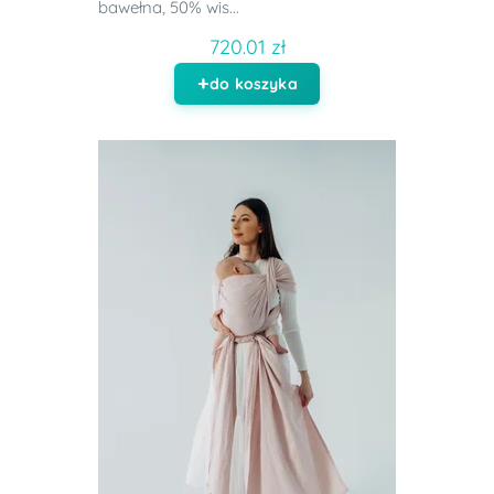
bawełna, 50% wis...
720.01 zł
do koszyka