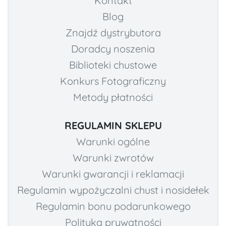
Kontakt
Blog
Znajdź dystrybutora
Doradcy noszenia
Biblioteki chustowe
Konkurs Fotograficzny
Metody płatności
REGULAMIN SKLEPU
Warunki ogólne
Warunki zwrotów
Warunki gwarancji i reklamacji
Regulamin wypożyczalni chust i nosidełek
Regulamin bonu podarunkowego
Polityka prywatności