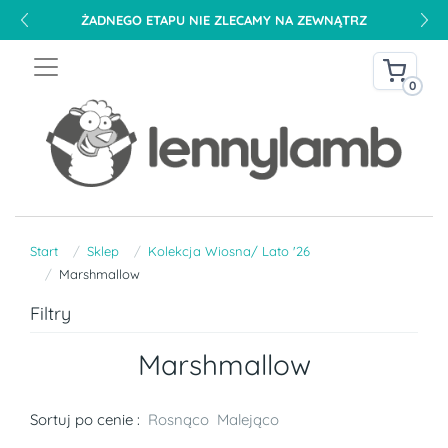
ŻADNEGO ETAPU NIE ZLECAMY NA ZEWNĄTRZ
0
Start
Sklep
Kolekcja Wiosna/ Lato '26
Marshmallow
Filtry
Marshmallow
Sortuj po cenie :
Rosnąco
Malejąco