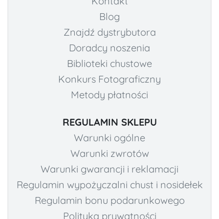
Kontakt
Blog
Znajdź dystrybutora
Doradcy noszenia
Biblioteki chustowe
Konkurs Fotograficzny
Metody płatności
REGULAMIN SKLEPU
Warunki ogólne
Warunki zwrotów
Warunki gwarancji i reklamacji
Regulamin wypożyczalni chust i nosidełek
Regulamin bonu podarunkowego
Polityka prywatności