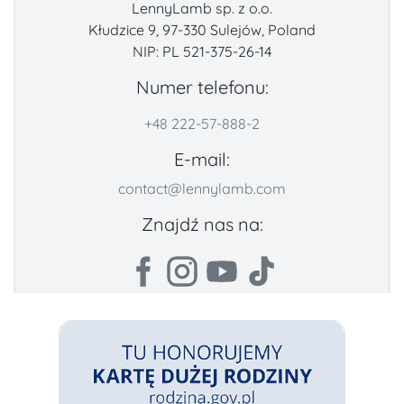
LennyLamb sp. z o.o.
Kłudzice 9, 97-330 Sulejów, Poland
NIP: PL 521-375-26-14
Numer telefonu:
+48 222-57-888-2
E-mail:
contact@lennylamb.com
Znajdź nas na: