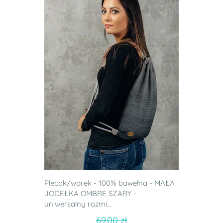
Plecak/worek - 100% bawełna - MAŁA
JODEŁKA OMBRE SZARY -
uniwersalny rozmi...
69.00 zł