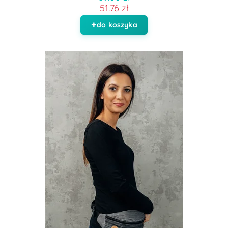
51.76 zł
do koszyka