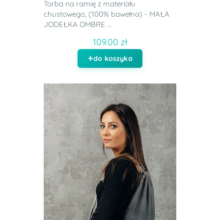
Torba na ramię z materiału
chustowego, (100% bawełna) - MAŁA
JODEŁKA OMBRE ...
109.00 zł
do koszyka