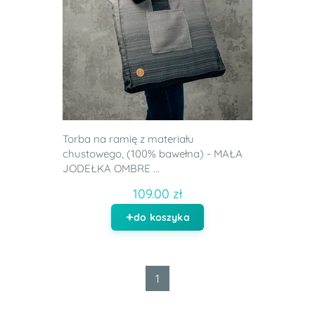
Torba na ramię z materiału
chustowego, (100% bawełna) - MAŁA
JODEŁKA OMBRE ...
109.00 zł
do koszyka
1