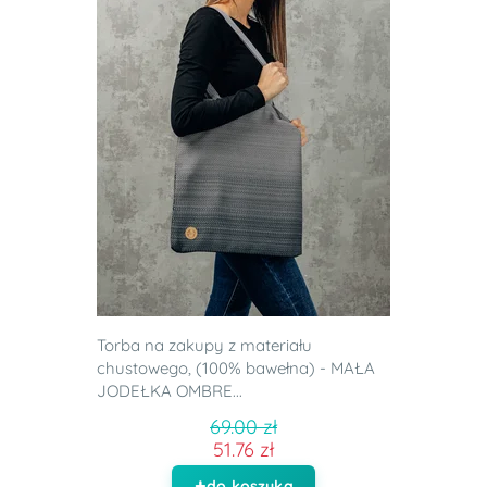
Torba na zakupy z materiału
chustowego, (100% bawełna) - MAŁA
JODEŁKA OMBRE...
69.00 zł
51.76 zł
do koszyka