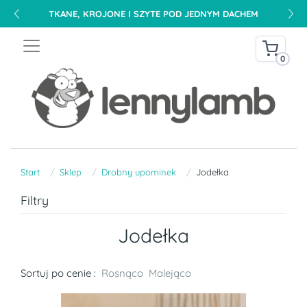
TKANE, KROJONE I SZYTE POD JEDNYM DACHEM
0
Start
Sklep
Drobny upominek
Jodełka
Filtry
Jodełka
Sortuj po cenie :
Rosnąco
Malejąco