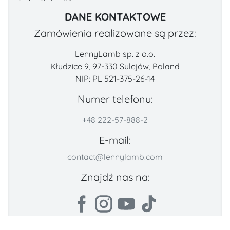
DANE KONTAKTOWE
Zamówienia realizowane są przez:
LennyLamb sp. z o.o.
Kłudzice 9, 97-330 Sulejów, Poland
NIP: PL 521-375-26-14
Numer telefonu:
+48 222-57-888-2
E-mail:
contact@lennylamb.com
Znajdź nas na: