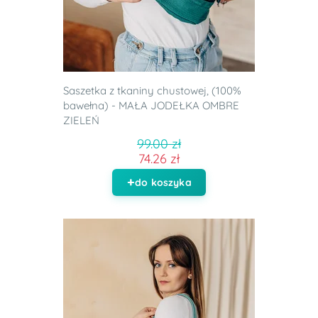
Saszetka z tkaniny chustowej, (100%
bawełna) - MAŁA JODEŁKA OMBRE
ZIELEŃ
99.00 zł
74.26 zł
do koszyka