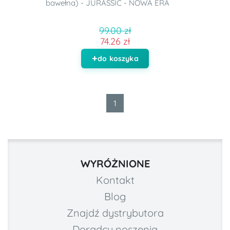
bawełna) - JURASSIC - NOWA ERA
99.00 zł
74.26 zł
do koszyka
1
WYRÓŻNIONE
Kontakt
Blog
Znajdź dystrybutora
Doradcy noszenia