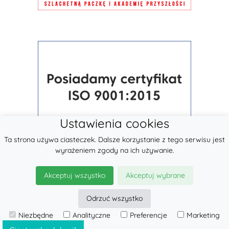
Ustawienia cookies
Ta strona używa ciasteczek. Dalsze korzystanie z tego serwisu jest
wyrażeniem zgody na ich używanie.
Akceptuj wszystko
Akceptuj wybrane
Odrzuć wszystko
Niezbędne
Analityczne
Preferencje
Marketing
© 2026
LennyLamb sp. z o.o.
·
Chusty Tkane
producent ·