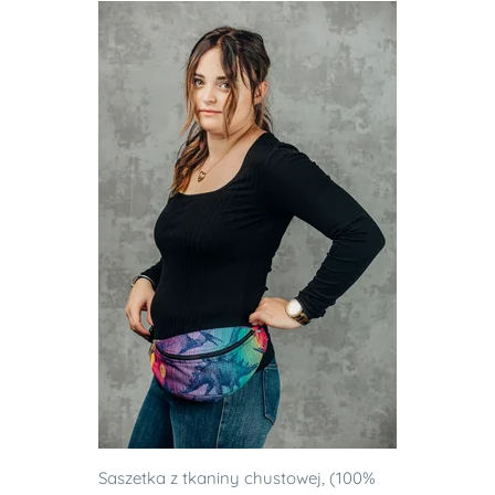
Saszetka z tkaniny chustowej, (100%