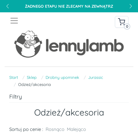
ŻADNEGO ETAPU NIE ZLECAMY NA ZEWNĄTRZ
0
Start
Sklep
Drobny upominek
Jurassic
Odzież/akcesoria
Filtry
Odzież/akcesoria
Sortuj po cenie :
Rosnąco
Malejąco