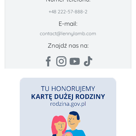
+48 222-57-888-2
E-mail:
contact@lennylamb.com
Znajdź nas na: