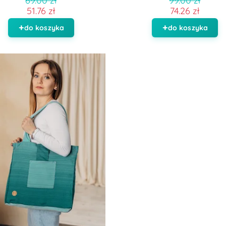
69.00 zł
99.00 zł
51.76 zł
74.26 zł
do koszyka
do koszyka