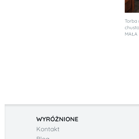
Torba 
chusto
MAŁA 
WYRÓŻNIONE
Kontakt
Blog