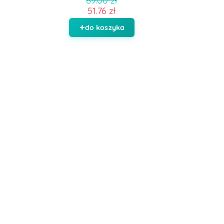
69.00 zł
51.76 zł
do koszyka