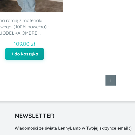
na ramię z materiału
wego, (100% bawełna) -
JODEŁKA OMBRE ...
109.00 zł
do koszyka
1
NEWSLETTER
Wiadomości ze świata LennyLamb w Twojej skrzynce email :)