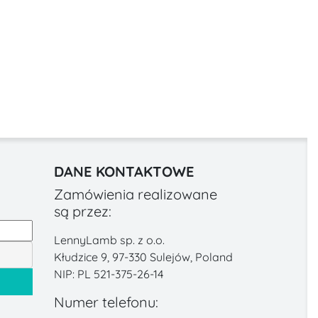
DANE KONTAKTOWE
Zamówienia realizowane
są przez:
LennyLamb sp. z o.o.
Kłudzice 9, 97-330 Sulejów, Poland
NIP: PL 521-375-26-14
Numer telefonu: