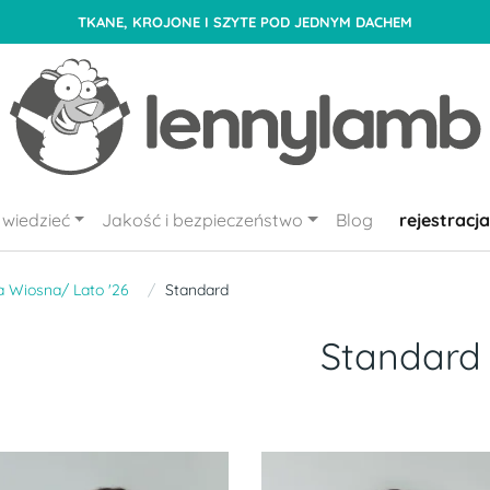
TKANE, KROJONE I SZYTE POD JEDNYM DACHEM
wiedzieć
Jakość i bezpieczeństwo
Blog
rejestracja
a Wiosna/ Lato '26
Standard
Standard