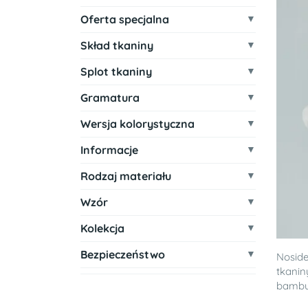
Oferta specjalna
Skład tkaniny
Splot tkaniny
Gramatura
Wersja kolorystyczna
Informacje
Rodzaj materiału
Wzór
Kolekcja
Bezpieczeństwo
Nosid
tkanin
bambus