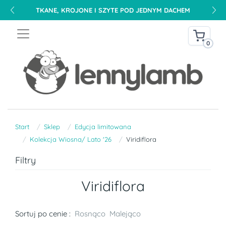
TKANE, KROJONE I SZYTE POD JEDNYM DACHEM
0
Start
Sklep
Edycja limitowana
Kolekcja Wiosna/ Lato '26
Viridiflora
Filtry
Viridiflora
Sortuj po cenie :
Rosnąco
Malejąco