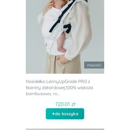
nowość
Nosidełko LennyUpGrade PRO z
tkaniny żakardowej,100% wiskoza
bambusowa, ro...
720.01 zł
do koszyka