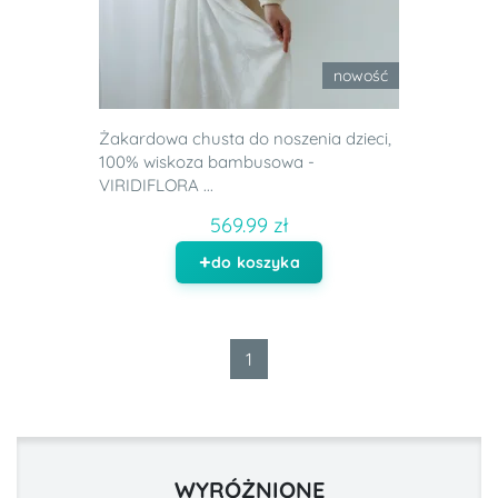
nowość
Żakardowa chusta do noszenia dzieci,
100% wiskoza bambusowa -
VIRIDIFLORA ...
569.99 zł
do koszyka
1
WYRÓŻNIONE