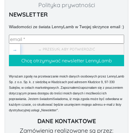
Polityka prywatności
NEWSLETTER
Wiadomości ze świata LennyLamb w Twojej skrzynce email :)
→
→ PRZESUŃ, ABY POTWIERDZIĆ
Wyrażam zgodę na przetwarzanie moich danych osobowych przez LennyLamb
Sp. z o.o. Sp. k. z siedzibą w Kłudzicach pod adresem Kłudzice 9, 97-330
Sulejów, w celach marketingowych. Zapoznałem/zapoznałam się z pouczeniem
dotyczącym prawa dostępu do treści moich danych i możliwości ich
poprawiania. Jestem świadom/świadoma, iż moja zgoda może być odwołana w
każdym czasie, co skutkować będzie usunięciem mojego adresu e-mail z listy
dystrybucyjnej usługi „Newsletter”.
DANE KONTAKTOWE
Zamówienia realizowane są przez: