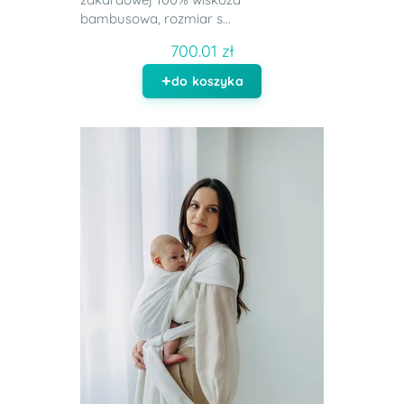
bambusowa, rozmiar s...
700.01 zł
do koszyka