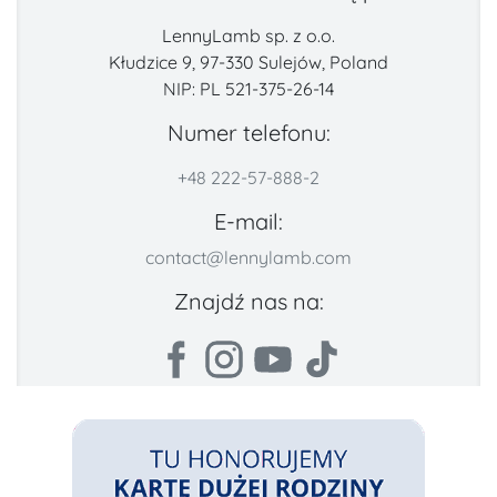
LennyLamb sp. z o.o.
Kłudzice 9, 97-330 Sulejów, Poland
NIP: PL 521-375-26-14
Numer telefonu:
+48 222-57-888-2
E-mail:
contact@lennylamb.com
Znajdź nas na: