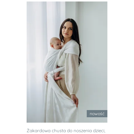
nowość
Żakardowa chusta do noszenia dzieci,