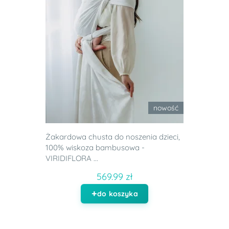
nowość
Żakardowa chusta do noszenia dzieci,
100% wiskoza bambusowa -
VIRIDIFLORA ...
569.99 zł
do koszyka