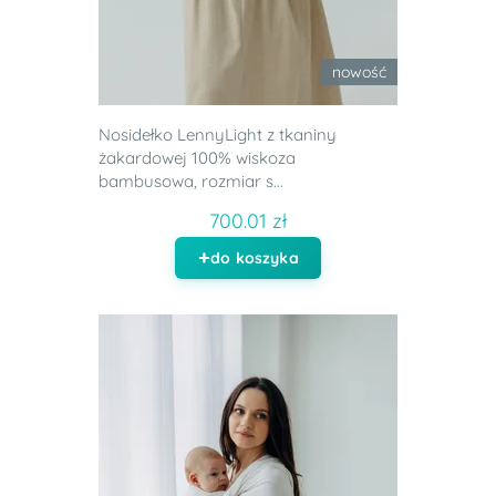
nowość
Nosidełko LennyLight z tkaniny
żakardowej 100% wiskoza
bambusowa, rozmiar s...
700.01 zł
do koszyka