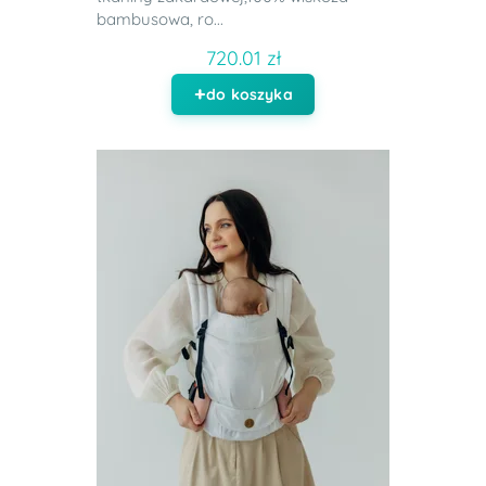
bambusowa, ro...
720.01 zł
do koszyka