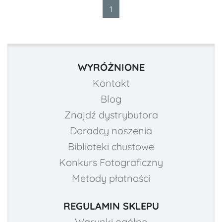
1
WYRÓŻNIONE
Kontakt
Blog
Znajdź dystrybutora
Doradcy noszenia
Biblioteki chustowe
Konkurs Fotograficzny
Metody płatności
REGULAMIN SKLEPU
Warunki ogólne