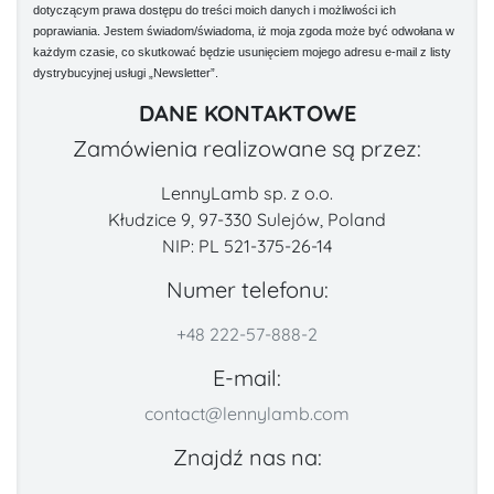
dotyczącym prawa dostępu do treści moich danych i możliwości ich
poprawiania. Jestem świadom/świadoma, iż moja zgoda może być odwołana w
każdym czasie, co skutkować będzie usunięciem mojego adresu e-mail z listy
dystrybucyjnej usługi „Newsletter”.
DANE KONTAKTOWE
Zamówienia realizowane są przez:
LennyLamb sp. z o.o.
Kłudzice 9, 97-330 Sulejów, Poland
NIP: PL 521-375-26-14
Numer telefonu:
+48 222-57-888-2
E-mail:
contact@lennylamb.com
Znajdź nas na: