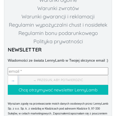
Warunki zwrotów
Warunki gwarancji i reklamacji
Regulamin wypożyczalni chust i nosidełek
Regulamin bonu podarunkowego
Polityka prywatności
NEWSLETTER
Wiadomości ze świata LennyLamb w Twojej skrzynce email :)
→
→ PRZESUŃ, ABY POTWIERDZIĆ
Wyrażam zgodę na przetwarzanie moich danych osobowych przez LennyLamb
Sp. z o.o. Sp. k. z siedzibą w Kłudzicach pod adresem Kłudzice 9, 97-330
Sulejów, w celach marketingowych. Zapoznałem/zapoznałam się z pouczeniem