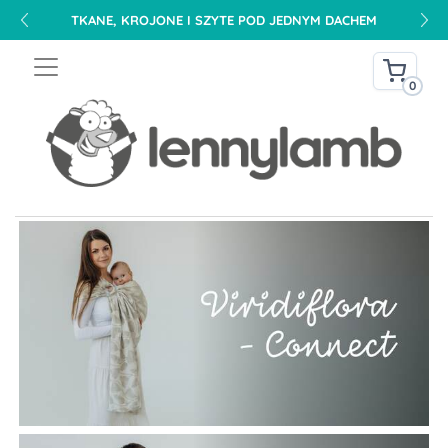
TKANE, KROJONE I SZYTE POD JEDNYM DACHEM
0