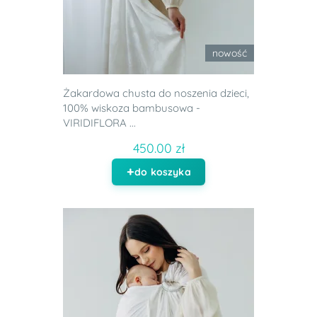
nowość
Żakardowa chusta do noszenia dzieci,
100% wiskoza bambusowa -
VIRIDIFLORA ...
450.00 zł
do koszyka