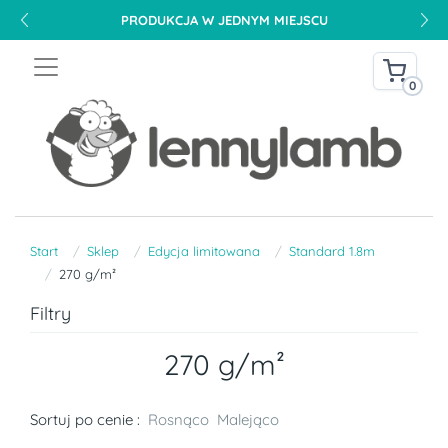
PRODUKCJA W JEDNYM MIEJSCU
0
Start
Sklep
Edycja limitowana
Standard 1.8m
270 g/m²
Filtry
270 g/m²
Sortuj po cenie :
Rosnąco
Malejąco