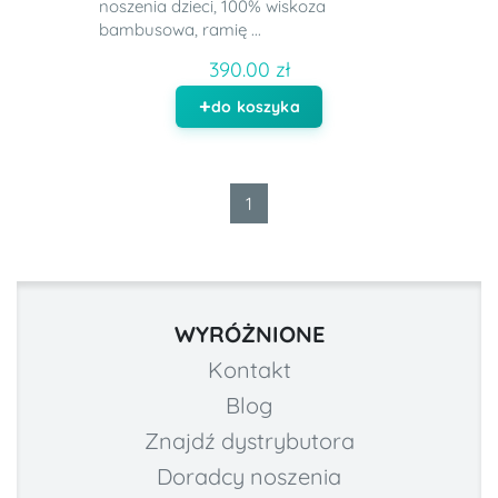
noszenia dzieci, 100% wiskoza
bambusowa, ramię ...
390.00 zł
do koszyka
1
WYRÓŻNIONE
Kontakt
Blog
Znajdź dystrybutora
Doradcy noszenia