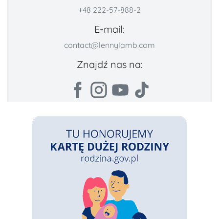
+48 222-57-888-2
E-mail:
contact@lennylamb.com
Znajdź nas na: