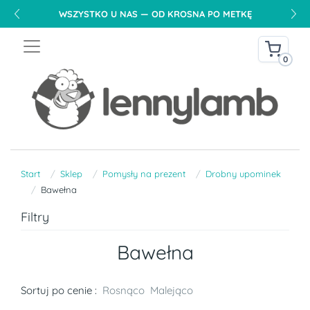
WSZYSTKO U NAS — OD KROSNA PO METKĘ
0
Start
Sklep
Pomysły na prezent
Drobny upominek
Bawełna
Filtry
Bawełna
Sortuj po cenie :
Rosnąco
Malejąco