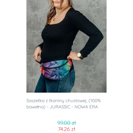
Saszetka z tkaniny chustowej, (100%
bawełna) - JURASSIC - NOWA ERA
99.00 zł
74.26 zł