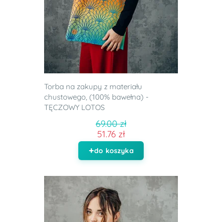
Torba na zakupy z materiału
chustowego, (100% bawełna) -
TĘCZOWY LOTOS
69.00 zł
51.76 zł
do koszyka