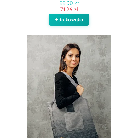
99.00 zł
74.26 zł
do koszyka