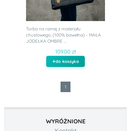
Torba na ramię z materiału
chustowego, (100% bawełna) - MAŁA
JODEŁKA OMBRE ...
109.00 zł
do koszyka
1
WYRÓŻNIONE
Kontakt