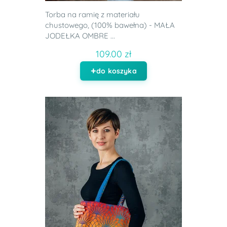
Torba na ramię z materiału
chustowego, (100% bawełna) - MAŁA
JODEŁKA OMBRE ...
109.00 zł
do koszyka