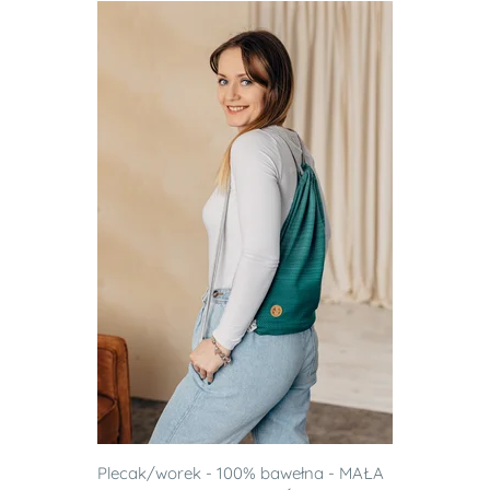
Plecak/worek - 100% bawełna - MAŁA