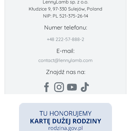
LennyLamb sp. z o.o.
Kłudzice 9, 97-330 Sulejów, Poland
NIP: PL 521-375-26-14
Numer telefonu:
+48 222-57-888-2
E-mail:
contact@lennylamb.com
Znajdź nas na: