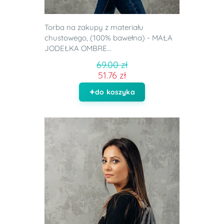
Torba na zakupy z materiału
chustowego, (100% bawełna) - MAŁA
JODEŁKA OMBRE...
69.00 zł
51.76 zł
do koszyka