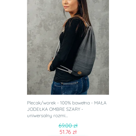
Plecak/worek - 100% bawełna - MAŁA
JODEŁKA OMBRE SZARY -
uniwersalny rozmi...
69.00 zł
51.76 zł