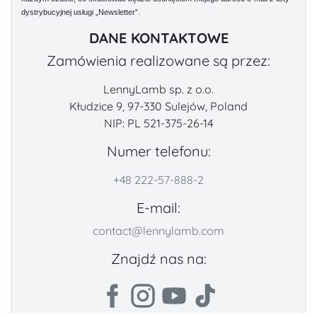
dystrybucyjnej usługi „Newsletter”.
DANE KONTAKTOWE
Zamówienia realizowane są przez:
LennyLamb sp. z o.o.
Kłudzice 9, 97-330 Sulejów, Poland
NIP: PL 521-375-26-14
Numer telefonu:
+48 222-57-888-2
E-mail:
contact@lennylamb.com
Znajdź nas na: