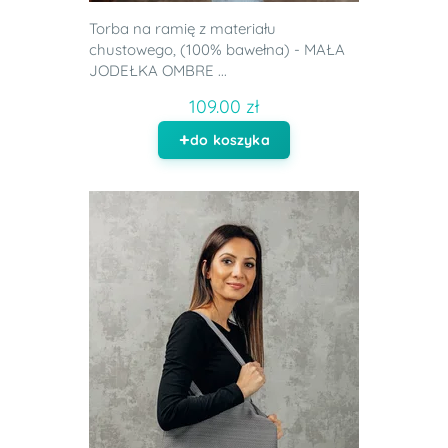
Torba na ramię z materiału
chustowego, (100% bawełna) - MAŁA
JODEŁKA OMBRE ...
109.00 zł
do koszyka