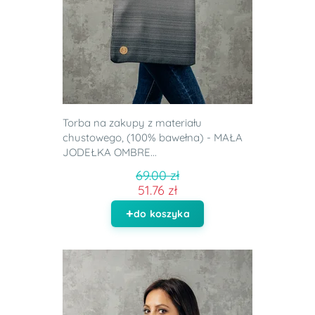
Torba na zakupy z materiału
chustowego, (100% bawełna) - MAŁA
JODEŁKA OMBRE...
69.00 zł
51.76 zł
do koszyka