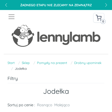
ŻADNEGO ETAPU NIE ZLECAMY NA ZEWNĄTRZ
0
Start
Sklep
Pomysły na prezent
Drobny upominek
Jodełka
Filtry
Jodełka
Sortuj po cenie :
Rosnąco
Malejąco