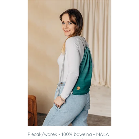
Plecak/worek - 100% bawełna - MAŁA