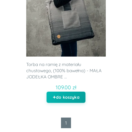
Torba na ramię z materiału
chustowego, (100% bawełna) - MAŁA
JODEŁKA OMBRE ...
109.00 zł
do koszyka
1