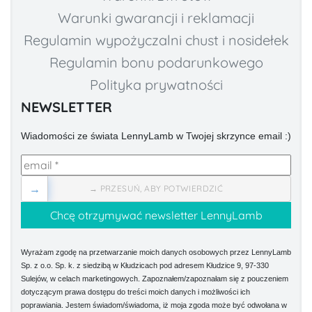
Warunki gwarancji i reklamacji
Regulamin wypożyczalni chust i nosidełek
Regulamin bonu podarunkowego
Polityka prywatności
NEWSLETTER
Wiadomości ze świata LennyLamb w Twojej skrzynce email :)
→
→ PRZESUŃ, ABY POTWIERDZIĆ
Wyrażam zgodę na przetwarzanie moich danych osobowych przez LennyLamb
Sp. z o.o. Sp. k. z siedzibą w Kłudzicach pod adresem Kłudzice 9, 97-330
Sulejów, w celach marketingowych. Zapoznałem/zapoznałam się z pouczeniem
dotyczącym prawa dostępu do treści moich danych i możliwości ich
poprawiania. Jestem świadom/świadoma, iż moja zgoda może być odwołana w