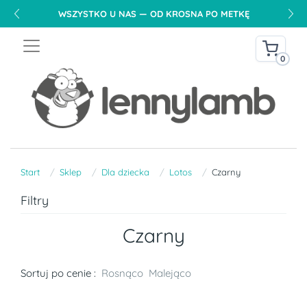
WSZYSTKO U NAS — OD KROSNA PO METKĘ
0
Start
Sklep
Dla dziecka
Lotos
Czarny
Filtry
Czarny
Sortuj po cenie :
Rosnąco
Malejąco