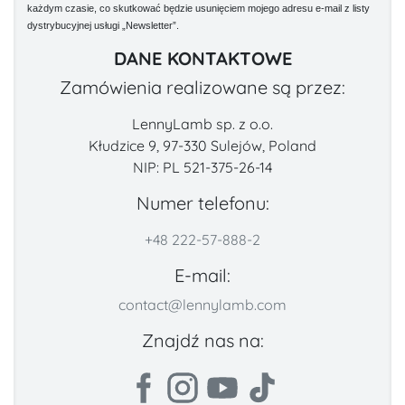
każdym czasie, co skutkować będzie usunięciem mojego adresu e-mail z listy
dystrybucyjnej usługi „Newsletter”.
DANE KONTAKTOWE
Zamówienia realizowane są przez:
LennyLamb sp. z o.o.
Kłudzice 9, 97-330 Sulejów, Poland
NIP: PL 521-375-26-14
Numer telefonu:
+48 222-57-888-2
E-mail:
contact@lennylamb.com
Znajdź nas na: