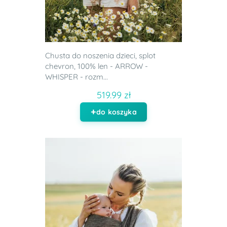
Chusta do noszenia dzieci, splot
chevron, 100% len - ARROW -
WHISPER - rozm...
519.99 zł
do koszyka