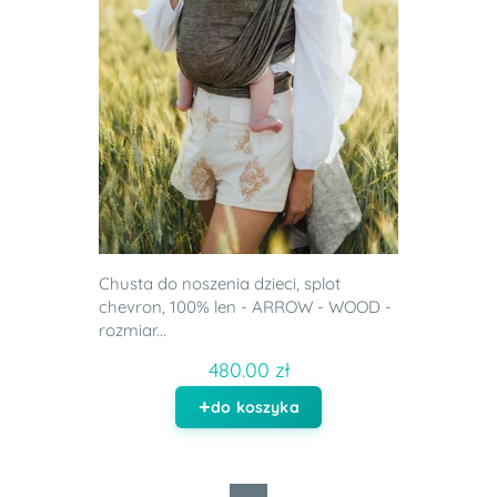
Chusta do noszenia dzieci, splot
chevron, 100% len - ARROW - WOOD -
rozmiar...
480.00 zł
do koszyka