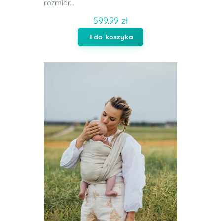
rozmiar...
599.99 zł
do koszyka