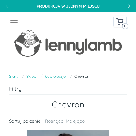
PRODUKCJA W JEDNYM MIEJSCU
0
Start
Sklep
Łap okazje
Chevron
Filtry
Chevron
Sortuj po cenie :
Rosnąco
Malejąco