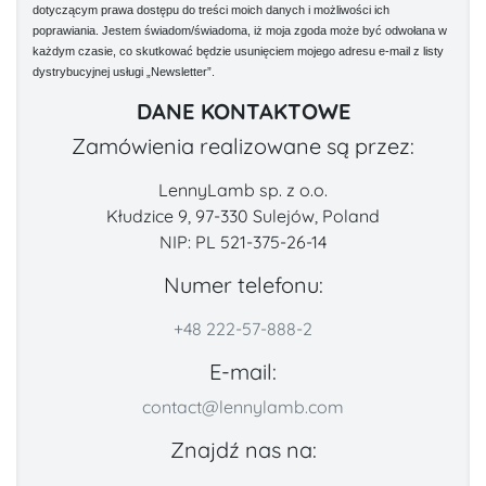
dotyczącym prawa dostępu do treści moich danych i możliwości ich
poprawiania. Jestem świadom/świadoma, iż moja zgoda może być odwołana w
każdym czasie, co skutkować będzie usunięciem mojego adresu e-mail z listy
dystrybucyjnej usługi „Newsletter”.
DANE KONTAKTOWE
Zamówienia realizowane są przez:
LennyLamb sp. z o.o.
Kłudzice 9, 97-330 Sulejów, Poland
NIP: PL 521-375-26-14
Numer telefonu:
+48 222-57-888-2
E-mail:
contact@lennylamb.com
Znajdź nas na: