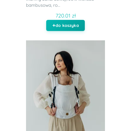
bambusowa, ro...
720.01 zł
do koszyka