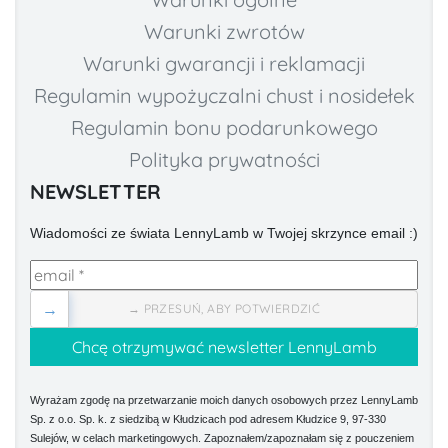
Warunki zwrotów
Warunki gwarancji i reklamacji
Regulamin wypożyczalni chust i nosidełek
Regulamin bonu podarunkowego
Polityka prywatności
NEWSLETTER
Wiadomości ze świata LennyLamb w Twojej skrzynce email :)
→
→ PRZESUŃ, ABY POTWIERDZIĆ
Wyrażam zgodę na przetwarzanie moich danych osobowych przez LennyLamb
Sp. z o.o. Sp. k. z siedzibą w Kłudzicach pod adresem Kłudzice 9, 97-330
Sulejów, w celach marketingowych. Zapoznałem/zapoznałam się z pouczeniem