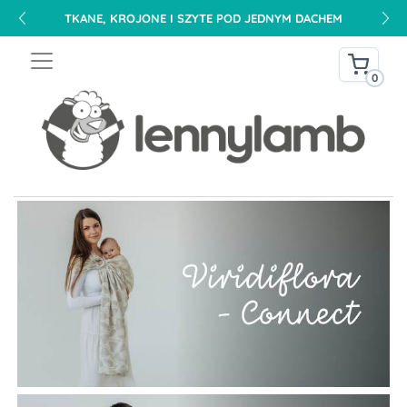
TKANE, KROJONE I SZYTE POD JEDNYM DACHEM
0