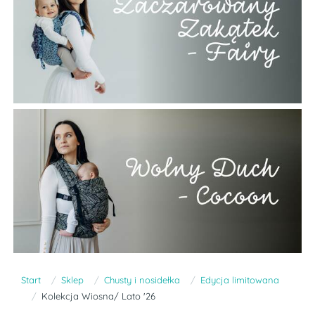
Start
Sklep
Chusty i nosidełka
Edycja limitowana
Kolekcja Wiosna/ Lato '26