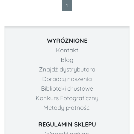
1
WYRÓŻNIONE
Kontakt
Blog
Znajdź dystrybutora
Doradcy noszenia
Biblioteki chustowe
Konkurs Fotograficzny
Metody płatności
REGULAMIN SKLEPU
Warunki ogólne