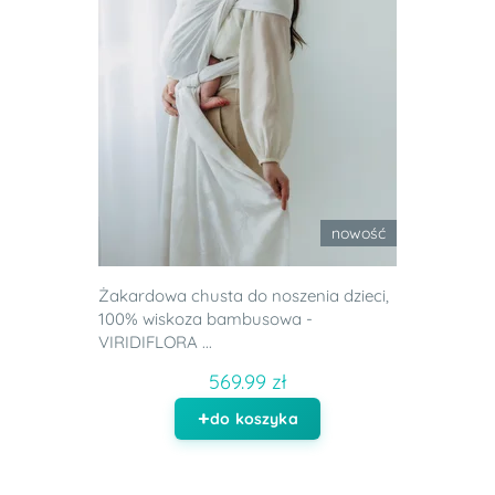
nowość
Żakardowa chusta do noszenia dzieci,
100% wiskoza bambusowa -
VIRIDIFLORA ...
569.99 zł
do koszyka