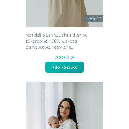
nowość
Nosidełko LennyLight z tkaniny
żakardowej 100% wiskoza
bambusowa, rozmiar s...
700.01 zł
do koszyka