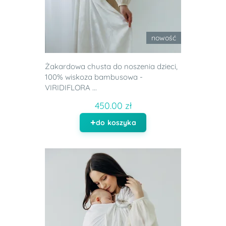
nowość
Żakardowa chusta do noszenia dzieci,
100% wiskoza bambusowa -
VIRIDIFLORA ...
450.00 zł
do koszyka