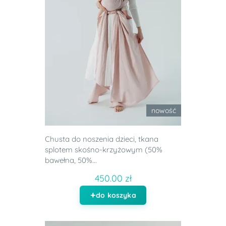
nowość
Chusta do noszenia dzieci, tkana
splotem skośno-krzyżowym (50%
bawełna, 50%...
450.00 zł
do koszyka