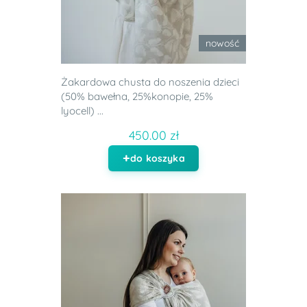
nowość
Żakardowa chusta do noszenia dzieci
(50% bawełna, 25%konopie, 25%
lyocell) ...
450.00 zł
do koszyka