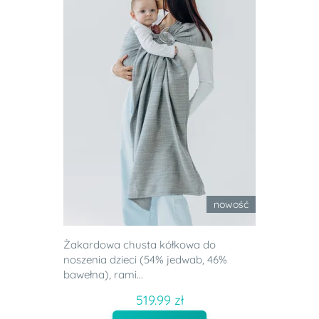
nowość
Żakardowa chusta kółkowa do
noszenia dzieci (54% jedwab, 46%
bawełna), rami...
519.99 zł