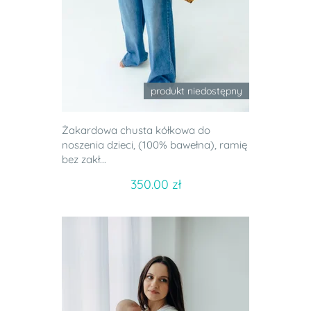
produkt niedostępny
Żakardowa chusta kółkowa do
noszenia dzieci, (100% bawełna), ramię
bez zakł...
350.00 zł