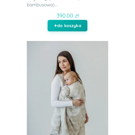
bambusowa)...
390.00 zł
do koszyka