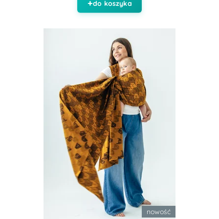
do koszyka
nowość