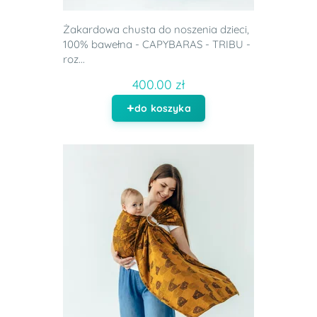
Żakardowa chusta do noszenia dzieci,
100% bawełna - CAPYBARAS - TRIBU -
roz...
400.00 zł
do koszyka