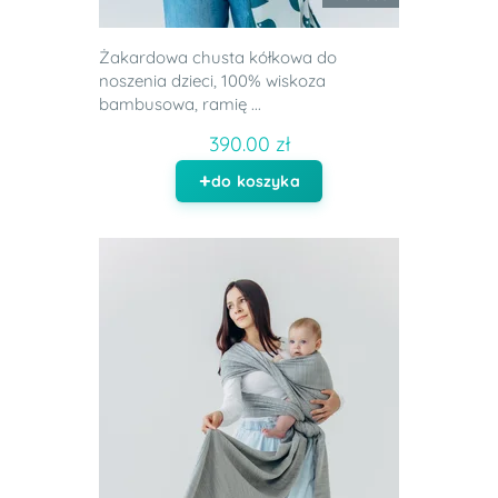
Żakardowa chusta kółkowa do
noszenia dzieci, 100% wiskoza
bambusowa, ramię ...
390.00 zł
do koszyka