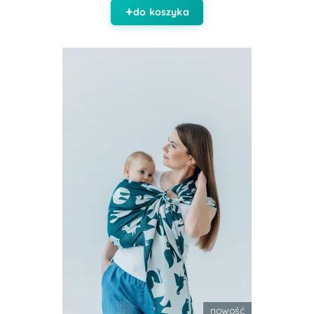
do koszyka
nowość