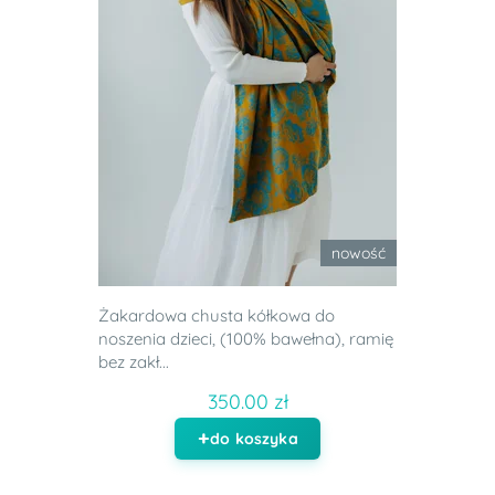
nowość
Żakardowa chusta kółkowa do
noszenia dzieci, (100% bawełna), ramię
bez zakł...
350.00 zł
do koszyka