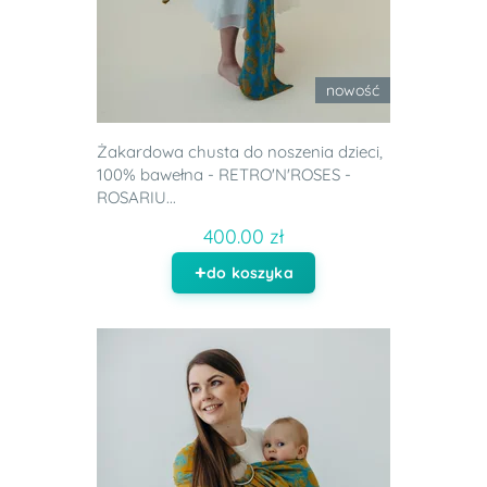
nowość
Żakardowa chusta do noszenia dzieci,
100% bawełna - RETRO'N'ROSES -
ROSARIU...
400.00 zł
do koszyka