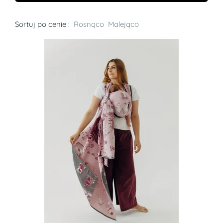
Sortuj po cenie :
Rosnąco
Malejąco