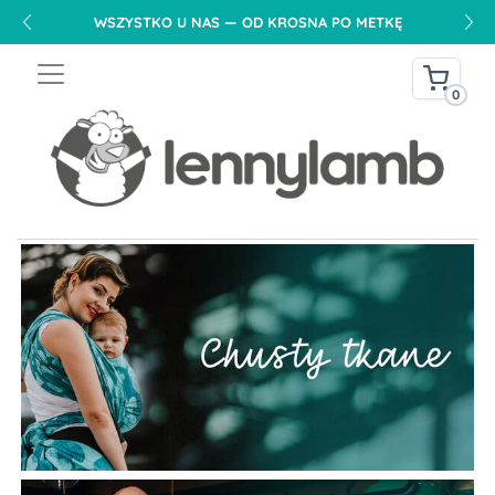
DARMOWA DOSTAWA NA TERENIE POLSKI OD 240 PLN
0