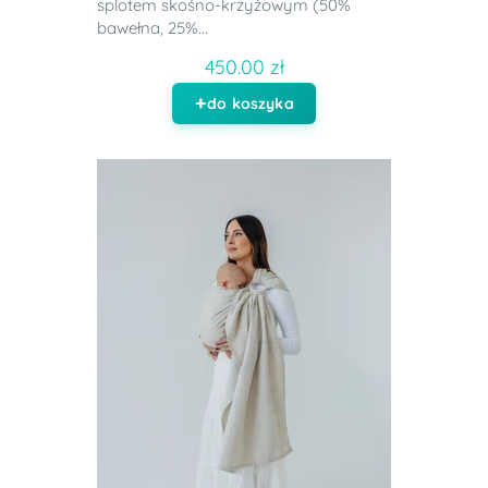
splotem skośno-krzyżowym (50%
bawełna, 25%...
450.00 zł
do koszyka