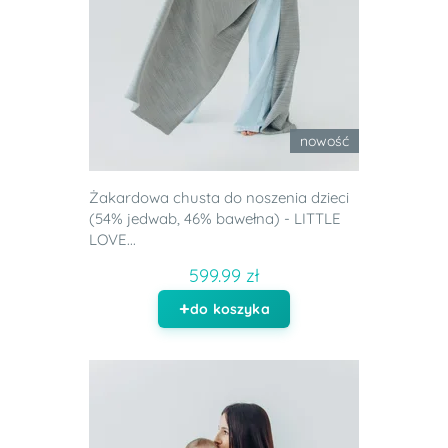
nowość
Żakardowa chusta do noszenia dzieci
(54% jedwab, 46% bawełna) - LITTLE
LOVE...
599.99 zł
do koszyka