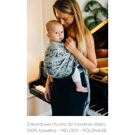
Żakardowa chusta do noszenia dzieci,
100% bawełna - MELODY - POLONAISE