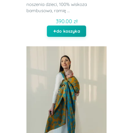
noszenia dzieci, 100% wiskoza
bambusowa, ramię ...
390.00 zł
do koszyka