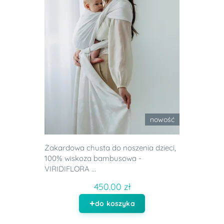
nowość
Żakardowa chusta do noszenia dzieci,
100% wiskoza bambusowa -
VIRIDIFLORA ...
450.00 zł
do koszyka