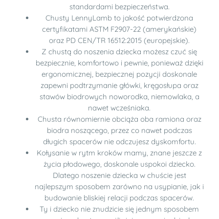
standardami bezpieczeństwa.
Chusty LennyLamb to jakość potwierdzona
certyfikatami ASTM F2907-22 (amerykańskie)
oraz PD CEN/TR 16512:2015 (europejskie).
Z chustą do noszenia dziecka możesz czuć się
bezpiecznie, komfortowo i pewnie, ponieważ dzięki
ergonomicznej, bezpiecznej pozycji doskonale
zapewni podtrzymanie główki, kręgosłupa oraz
stawów biodrowych noworodka, niemowlaka, a
nawet wcześniaka.
Chusta równomiernie obciąża oba ramiona oraz
biodra noszącego, przez co nawet podczas
długich spacerów nie odczujesz dyskomfortu.
Kołysanie w rytm kroków mamy, znane jeszcze z
życia płodowego, doskonale uspokoi dziecko.
Dlatego noszenie dziecka w chuście jest
najlepszym sposobem zarówno na usypianie, jak i
budowanie bliskiej relacji podczas spacerów.
Ty i dziecko nie znudzicie się jednym sposobem