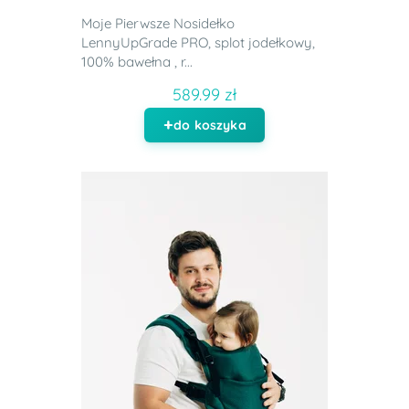
Moje Pierwsze Nosidełko
LennyUpGrade PRO, splot jodełkowy,
100% bawełna , r...
589.99 zł
do koszyka