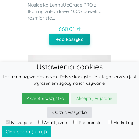
Nosidełko LennyUpGrade PRO z
tkaniny żakardowej 100% bawełna ,
rozmiar sta...
660.01 zł
do koszyka
Ustawienia cookies
Ta strona używa ciasteczek. Dalsze korzystanie z tego serwisu jest
wyrażeniem zgody na ich używanie.
Akceptuj wszystko
Akceptuj wybrane
Odrzuć wszystko
Niezbędne
Analityczne
Preferencje
Marketing
Ciasteczka (ukryj)