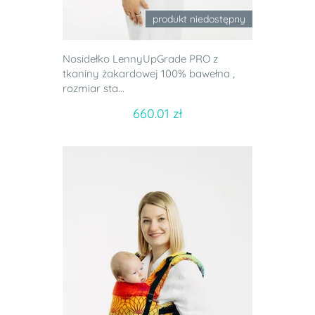
produkt niedostępny
Nosidełko LennyUpGrade PRO z
tkaniny żakardowej 100% bawełna ,
rozmiar sta...
660.01 zł