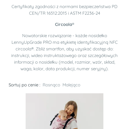
Certyfikaty zgodności z normami bezpieczeństwa PD
CEN/TR 16512:2015 i ASTM F2236-24
Circoola
®
Nowatorskie rozwiązanie - każde nosidełko
LennyUpGrade PRO ma etykietę identyfikacyjną NFC
circoola®. Zbliż smartfon, aby uzyskać dostęp do:
instrukcji, wideo instruktażowego oraz szczegółowych
informacji o nosidełku (model, rozmiar, wzór, skład,
waga, kolor, data produkcji, numer seryjny).
Sortuj po cenie :
Rosnąco
Malejąco