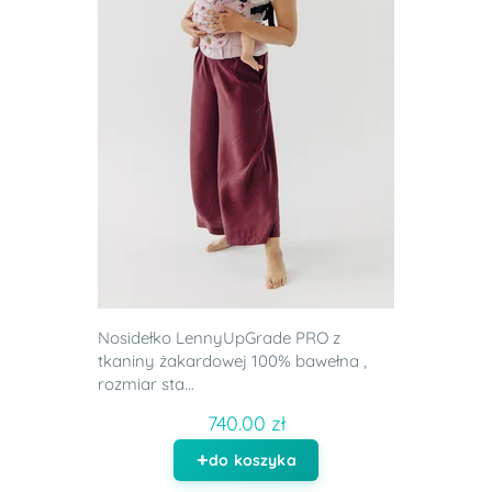
Nosidełko LennyUpGrade PRO z
tkaniny żakardowej 100% bawełna ,
rozmiar sta...
740.00 zł
do koszyka