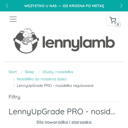
WSZYSTKO U NAS — OD KROSNA PO METKĘ
0
Start
Sklep
Chusty i nosidełka
Nosidełka do noszenia dzieci
LennyUpGrade PRO - nosidełko regulowane
Filtry
LennyUpGrade PRO - nosidełko regulowane
Dla noworodka i starszaka