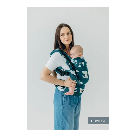
nowość