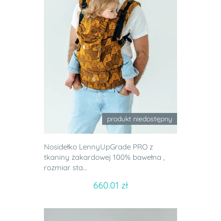
produkt niedostępny
Nosidełko LennyUpGrade PRO z
tkaniny żakardowej 100% bawełna ,
rozmiar sta...
660.01 zł