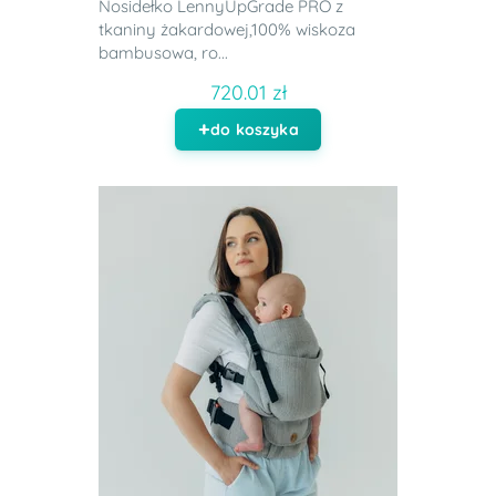
Nosidełko LennyUpGrade PRO z
tkaniny żakardowej,100% wiskoza
bambusowa, ro...
720.01 zł
do koszyka