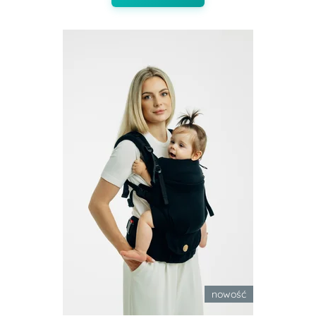
nowość