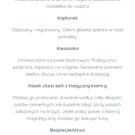
nosidełka do rodzica
Kapturek
Odpinany i regulowany. Osłoni główkę dziecka w razie
potrzeby
Kieszonka
Umieszczona na pasie biodrowym. Praktyczna i
poręczna, zapinana na magnes. Swobodnie pomieści
telefon, klucze i inne niezbędne drobiazgi
Pasek chest belt z klasyczną klamrą
Możesz go przesuwać dowolnie wzdłuż całej długości
pasów ramiennych lub zupełnie zdjąć (przy pasach
założonych na krzyż). Jeżeli wolisz pasek z klamrą
magnetyczną, możesz go dokupić
tutaj
.
Bezpieczeństwo