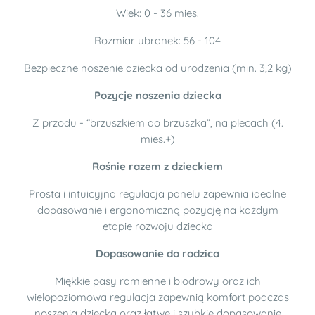
Wiek: 0 - 36 mies.
Rozmiar ubranek: 56 - 104
Bezpieczne noszenie dziecka od urodzenia (min. 3,2 kg)
Pozycje noszenia dziecka
Z przodu - “brzuszkiem do brzuszka”, na plecach (4.
mies.+)
Rośnie razem z dzieckiem
Prosta i intuicyjna regulacja panelu zapewnia idealne
dopasowanie i ergonomiczną pozycję na każdym
etapie rozwoju dziecka
Dopasowanie do rodzica
Miękkie pasy ramienne i biodrowy oraz ich
wielopoziomowa regulacja zapewnią komfort podczas
noszenia dziecka oraz łatwe i szybkie dopasowanie