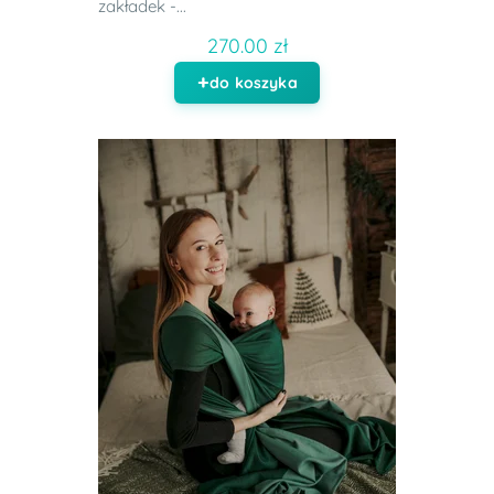
zakładek -...
270.00 zł
do koszyka