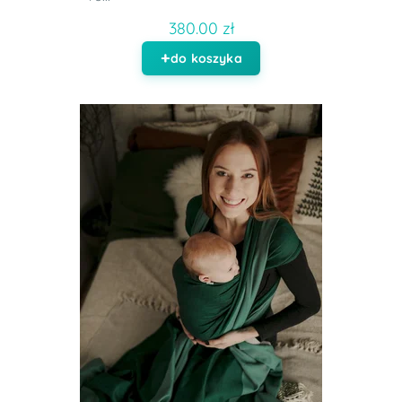
380.00 zł
do koszyka