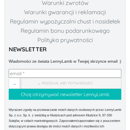
Warunki zwrotów
Warunki gwarancji i reklamacji
Regulamin wypożyczalni chust i nosidełek
Regulamin bonu podarunkowego
Polityka prywatności
NEWSLETTER
Wiadomości ze świata LennyLamb w Twojej skrzynce email :)
→
→ PRZESUŃ, ABY POTWIERDZIĆ
Wyrażam zgodę na przetwarzanie moich danych osobowych przez LennyLamb
Sp. z o.o. Sp. k. z siedzibą w Kłudzicach pod adresem Kłudzice 9, 97-330
Sulejów, w celach marketingowych. Zapoznałem/zapoznałam się z pouczeniem
dotyczącym prawa dostępu do treści moich danych i możliwości ich