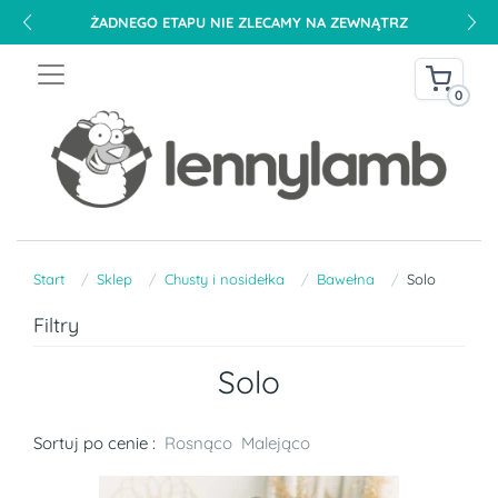
ŻADNEGO ETAPU NIE ZLECAMY NA ZEWNĄTRZ
0
Start
Sklep
Chusty i nosidełka
Bawełna
Solo
Filtry
Solo
Sortuj po cenie :
Rosnąco
Malejąco