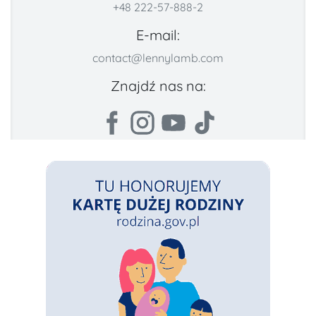
+48 222-57-888-2
E-mail:
contact@lennylamb.com
Znajdź nas na: