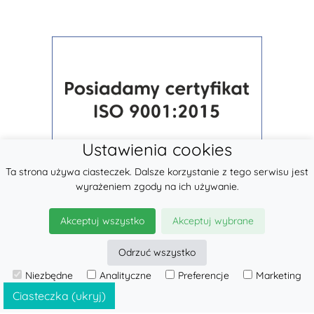
Ustawienia cookies
Ta strona używa ciasteczek. Dalsze korzystanie z tego serwisu jest
wyrażeniem zgody na ich używanie.
Akceptuj wszystko
Akceptuj wybrane
Odrzuć wszystko
Niezbędne
Analityczne
Preferencje
Marketing
© 2026
LennyLamb sp. z o.o.
·
Chusty Tkane
producent ·
Ciasteczka (ukryj)
Oferta hurtowa