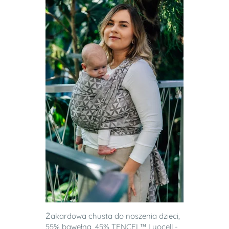
Żakardowa chusta do noszenia dzieci,
55% bawełna, 45% TENCEL™ Lyocell -