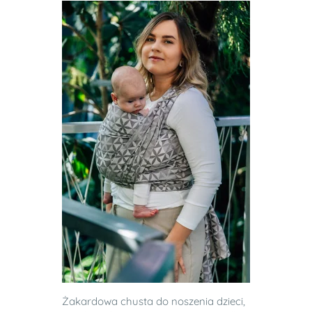
Żakardowa chusta do noszenia dzieci,