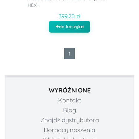
HEX...
399.20 zł
do koszyka
1
WYRÓŻNIONE
Kontakt
Blog
Znajdź dystrybutora
Doradcy noszenia