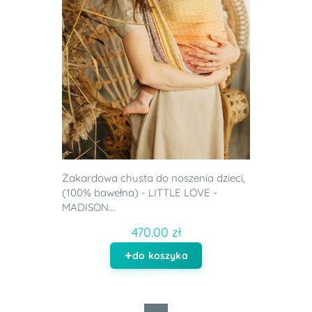
Żakardowa chusta do noszenia dzieci,
(100% bawełna) - LITTLE LOVE -
MADISON...
470.00 zł
do koszyka