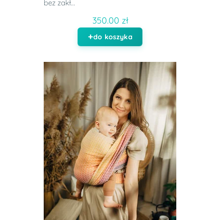
bez zakł...
350.00 zł
do koszyka