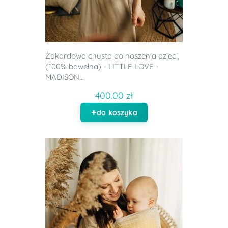
Żakardowa chusta do noszenia dzieci,
(100% bawełna) - LITTLE LOVE -
MADISON...
400.00 zł
do koszyka