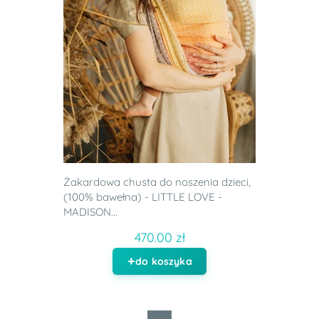
Żakardowa chusta do noszenia dzieci,
(100% bawełna) - LITTLE LOVE -
MADISON...
470.00 zł
do koszyka