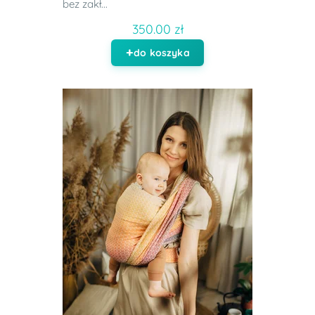
bez zakł...
350.00 zł
do koszyka