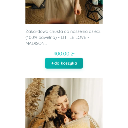
Żakardowa chusta do noszenia dzieci,
(100% bawełna) - LITTLE LOVE -
MADISON...
400.00 zł
do koszyka