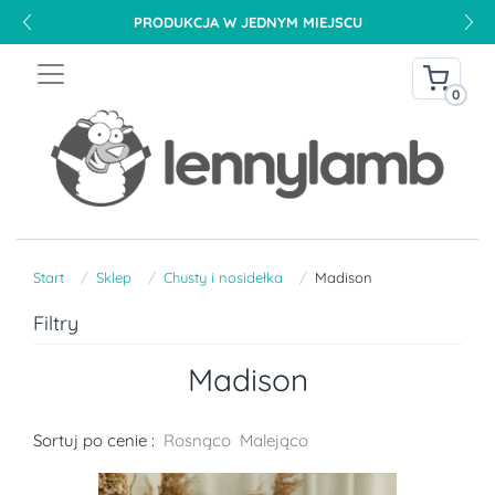
PRODUKCJA W JEDNYM MIEJSCU
0
Start
Sklep
Chusty i nosidełka
Madison
Filtry
Madison
Sortuj po cenie :
Rosnąco
Malejąco