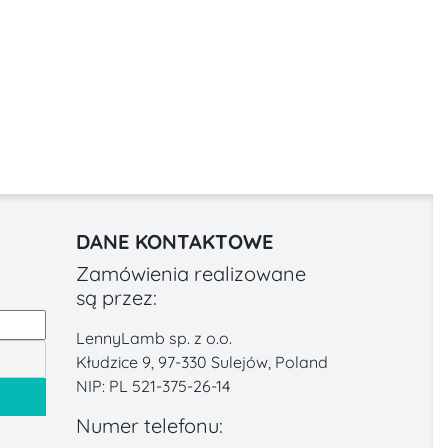
DANE KONTAKTOWE
Zamówienia realizowane
są przez:
LennyLamb sp. z o.o.
Kłudzice 9, 97-330 Sulejów, Poland
NIP: PL 521-375-26-14
Numer telefonu: