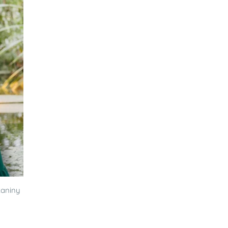
kaniny