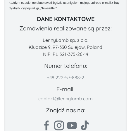
każdym czasie, co skutkować będzie usunięciem mojego adresu e-mail z listy
dystrybucyjnej usługi „Newsletter”.
DANE KONTAKTOWE
Zamówienia realizowane są przez:
LennyLamb sp. z o.o.
Kłudzice 9, 97-330 Sulejów, Poland
NIP: PL 521-375-26-14
Numer telefonu:
+48 222-57-888-2
E-mail:
contact@lennylamb.com
Znajdź nas na: