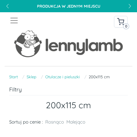
PRODUKCJA W JEDNYM MIEJSCU
0
Start
Sklep
Otulacze i pieluszki
200x115 cm
Filtry
200x115 cm
Sortuj po cenie :
Rosnąco
Malejąco