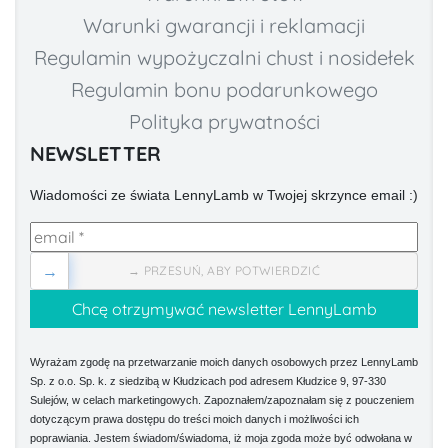
Warunki gwarancji i reklamacji
Regulamin wypożyczalni chust i nosidełek
Regulamin bonu podarunkowego
Polityka prywatności
NEWSLETTER
Wiadomości ze świata LennyLamb w Twojej skrzynce email :)
→
→ PRZESUŃ, ABY POTWIERDZIĆ
Wyrażam zgodę na przetwarzanie moich danych osobowych przez LennyLamb
Sp. z o.o. Sp. k. z siedzibą w Kłudzicach pod adresem Kłudzice 9, 97-330
Sulejów, w celach marketingowych. Zapoznałem/zapoznałam się z pouczeniem
dotyczącym prawa dostępu do treści moich danych i możliwości ich
poprawiania. Jestem świadom/świadoma, iż moja zgoda może być odwołana w