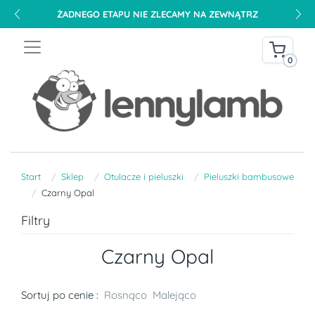
ŻADNEGO ETAPU NIE ZLECAMY NA ZEWNĄTRZ
0
Start
Sklep
Otulacze i pieluszki
Pieluszki bambusowe
Czarny Opal
Filtry
Czarny Opal
Sortuj po cenie :
Rosnąco
Malejąco