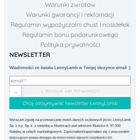
Warunki zwrotów
Warunki gwarancji i reklamacji
Regulamin wypożyczalni chust i nosidełek
Regulamin bonu podarunkowego
Polityka prywatności
NEWSLETTER
Wiadomości ze świata LennyLamb w Twojej skrzynce email :)
→
→ PRZESUŃ, ABY POTWIERDZIĆ
Wyrażam zgodę na przetwarzanie moich danych osobowych przez LennyLamb
Sp. z o.o. Sp. k. z siedzibą w Kłudzicach pod adresem Kłudzice 9, 97-330
Sulejów, w celach marketingowych. Zapoznałem/zapoznałam się z pouczeniem
dotyczącym prawa dostępu do treści moich danych i możliwości ich