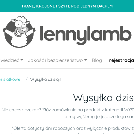
TKANE, KROJONE I SZYTE POD JEDNYM DACHEM
wiedzieć
Jakość i bezpieczeństwo
Blog
rejestracja
i siatkowe
Wysyłka dzisiaj!
Wysyłka dzisi
Nie chcesz czekać? Złóż zamówienie na produkt z kategorii WYSY
a my wyślemy je jeszcze tego sa
*Oferta dotyczy dni roboczych oraz wyłącznie produktów z