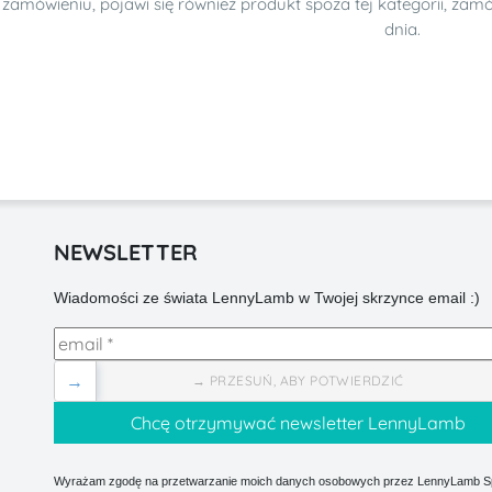
zamówieniu, pojawi się również produkt spoza tej kategorii, za
dnia.
NEWSLETTER
Wiadomości ze świata LennyLamb w Twojej skrzynce email :)
→
→ PRZESUŃ, ABY POTWIERDZIĆ
Wyrażam zgodę na przetwarzanie moich danych osobowych przez LennyLamb Sp.