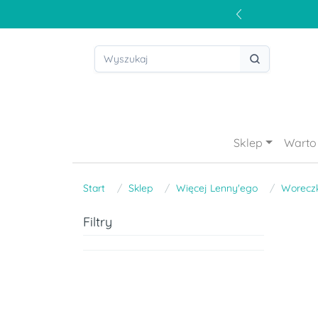
Sklep
Warto 
Start
Sklep
Więcej Lenny'ego
Woreczk
Filtry