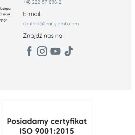
+48 222-57-888-2
dostępu
E-mail:
iż moja
ojego
contact@lennylamb.com
Znajdź nas na: