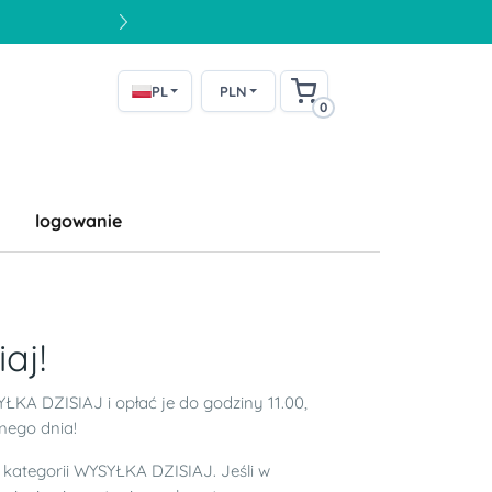
PL
PLN
0
logowanie
aj!
ŁKA DZISIAJ i opłać je do godziny 11.00,
mego dnia!
 kategorii WYSYŁKA DZISIAJ. Jeśli w