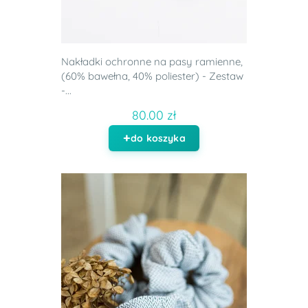
Nakładki ochronne na pasy ramienne,
(60% bawełna, 40% poliester) - Zestaw
-...
80.00 zł
do koszyka