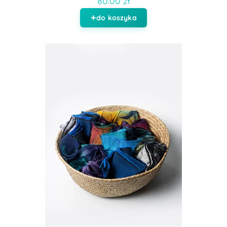
80.00 zł
do koszyka