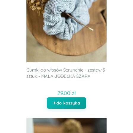
Gumki do włosów Scrunchie - zestaw 3
sztuk - MAŁA JODEŁKA SZARA
29.00 zł
do koszyka