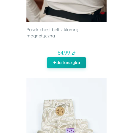
Pasek chest belt z klamrą
magnetyczną
64.99 zł
do koszyka