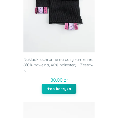
Nakładki ochronne na pasy ramienne,
(60% bawełna, 40% poliester) - Zestaw
-...
80.00 zł
do koszyka