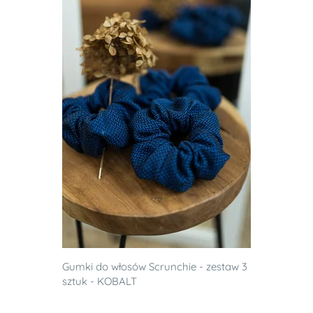
Gumki do włosów Scrunchie - zestaw 3
sztuk - KOBALT