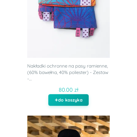
Nakładki ochronne na pasy ramienne,
(60% bawełna, 40% poliester) - Zestaw
-...
80.00 zł
do koszyka