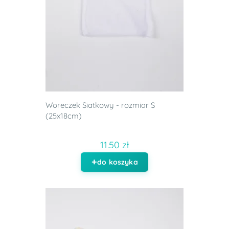
Woreczek Siatkowy - rozmiar S
(25x18cm)
11.50 zł
do koszyka