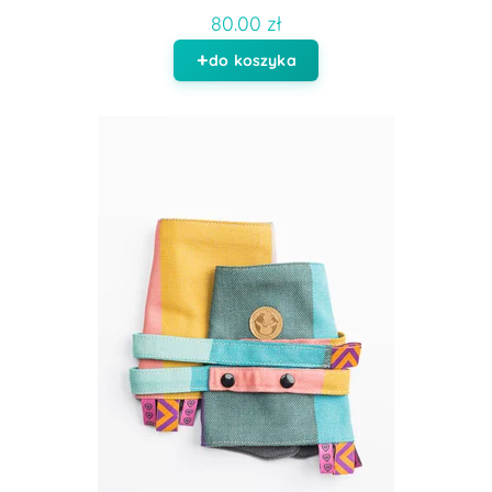
80.00 zł
do koszyka