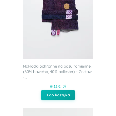
Nakładki ochronne na pasy ramienne,
(60% bawełna, 40% poliester) - Zestaw
-...
80.00 zł
do koszyka