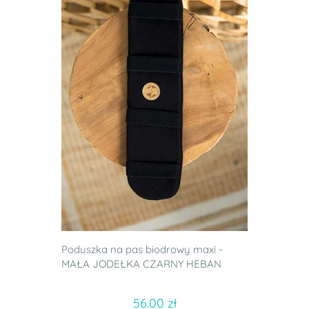
Poduszka na pas biodrowy maxi -
MAŁA JODEŁKA CZARNY HEBAN
56.00 zł