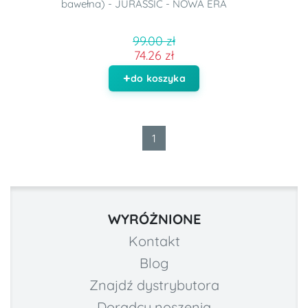
bawełna) - JURASSIC - NOWA ERA
99.00 zł
74.26 zł
do koszyka
1
WYRÓŻNIONE
Kontakt
Blog
Znajdź dystrybutora
Doradcy noszenia