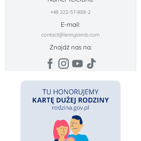
+48 222-57-888-2
E-mail:
contact@lennylamb.com
Znajdź nas na: