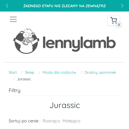
ŻADNEGO ETAPU NIE ZLECAMY NA ZEWNĄTRZ
0
Start
Sklep
Moda dla rodziców
Drobny upominek
Jurassic
Filtry
Jurassic
Sortuj po cenie :
Rosnąco
Malejąco