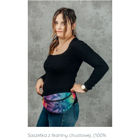
Saszetka z tkaniny chustowej, (100%