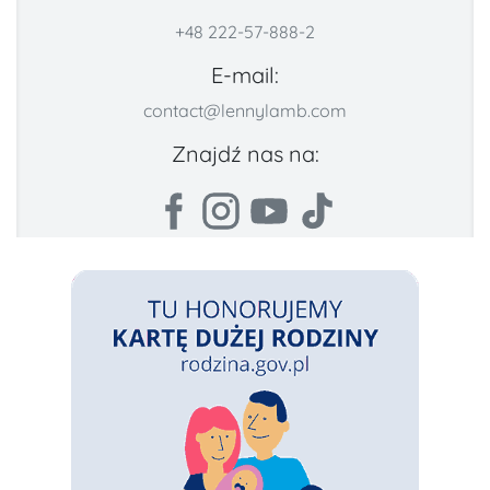
+48 222-57-888-2
E-mail:
contact@lennylamb.com
Znajdź nas na: