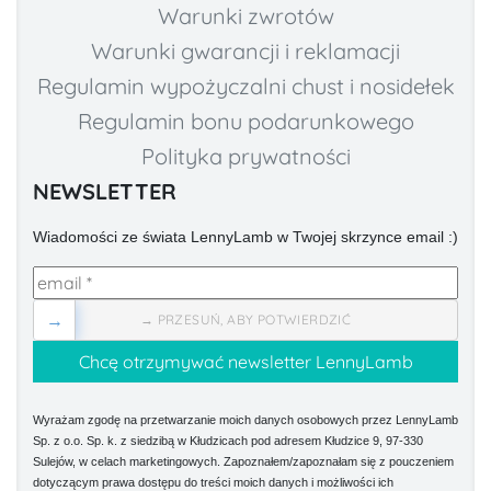
Warunki zwrotów
Warunki gwarancji i reklamacji
Regulamin wypożyczalni chust i nosidełek
Regulamin bonu podarunkowego
Polityka prywatności
NEWSLETTER
Wiadomości ze świata LennyLamb w Twojej skrzynce email :)
→
→ PRZESUŃ, ABY POTWIERDZIĆ
Wyrażam zgodę na przetwarzanie moich danych osobowych przez LennyLamb
Sp. z o.o. Sp. k. z siedzibą w Kłudzicach pod adresem Kłudzice 9, 97-330
Sulejów, w celach marketingowych. Zapoznałem/zapoznałam się z pouczeniem
dotyczącym prawa dostępu do treści moich danych i możliwości ich