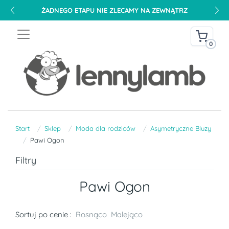
ŻADNEGO ETAPU NIE ZLECAMY NA ZEWNĄTRZ
0
Start
Sklep
Moda dla rodziców
Asymetryczne Bluzy
Pawi Ogon
Filtry
Pawi Ogon
Sortuj po cenie :
Rosnąco
Malejąco