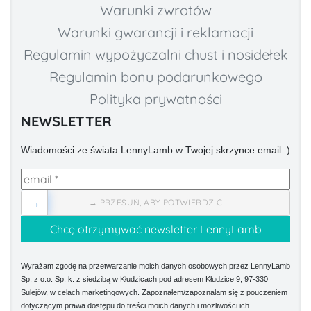
Warunki zwrotów
Warunki gwarancji i reklamacji
Regulamin wypożyczalni chust i nosidełek
Regulamin bonu podarunkowego
Polityka prywatności
NEWSLETTER
Wiadomości ze świata LennyLamb w Twojej skrzynce email :)
→
→ PRZESUŃ, ABY POTWIERDZIĆ
Wyrażam zgodę na przetwarzanie moich danych osobowych przez LennyLamb
Sp. z o.o. Sp. k. z siedzibą w Kłudzicach pod adresem Kłudzice 9, 97-330
Sulejów, w celach marketingowych. Zapoznałem/zapoznałam się z pouczeniem
dotyczącym prawa dostępu do treści moich danych i możliwości ich