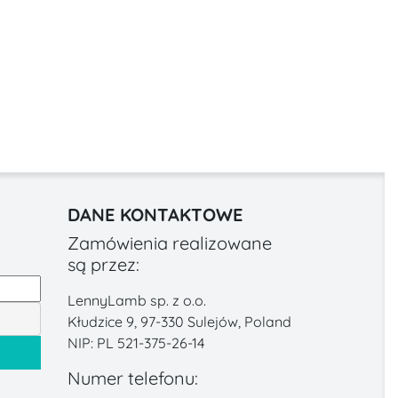
DANE KONTAKTOWE
Zamówienia realizowane
są przez:
LennyLamb sp. z o.o.
Kłudzice 9, 97-330 Sulejów, Poland
NIP: PL 521-375-26-14
Numer telefonu: