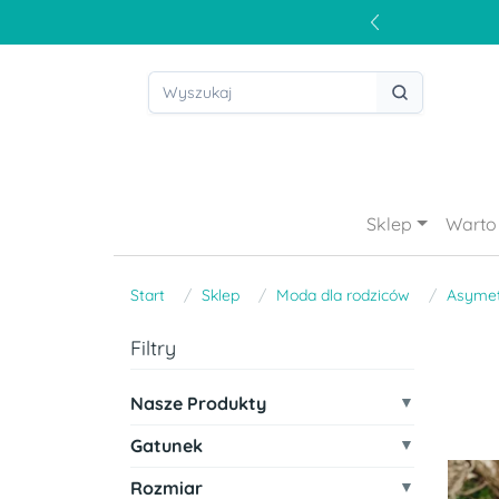
Sklep
Warto 
Start
Sklep
Moda dla rodziców
Asymet
Filtry
Nasze Produkty
Gatunek
Rozmiar