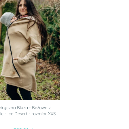
ryczna Bluza - Beżowa z
ic - Ice Desert - rozmiar XXS