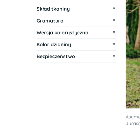
Skład tkaniny
Gramatura
Wersja kolorystyczna
Kolor dzianiny
Bezpieczeństwo
Asymet
Jurass