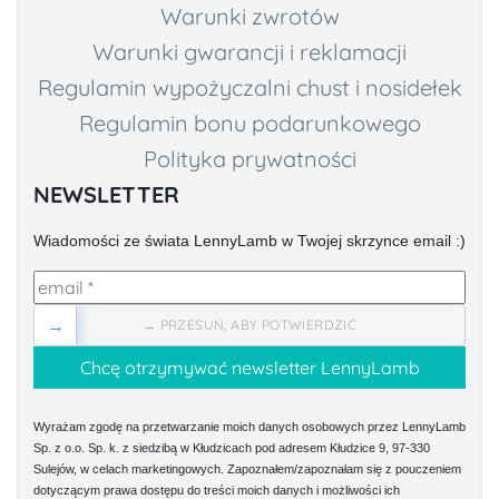
Warunki zwrotów
Warunki gwarancji i reklamacji
Regulamin wypożyczalni chust i nosidełek
Regulamin bonu podarunkowego
Polityka prywatności
NEWSLETTER
Wiadomości ze świata LennyLamb w Twojej skrzynce email :)
→
→ PRZESUŃ, ABY POTWIERDZIĆ
Wyrażam zgodę na przetwarzanie moich danych osobowych przez LennyLamb
Sp. z o.o. Sp. k. z siedzibą w Kłudzicach pod adresem Kłudzice 9, 97-330
Sulejów, w celach marketingowych. Zapoznałem/zapoznałam się z pouczeniem
dotyczącym prawa dostępu do treści moich danych i możliwości ich