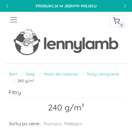
PRODUKCJA W JEDNYM MIEJSCU
0
Start
Sklep
Moda dla rodziców
Torby LennyLamb
240 g/m²
Filtry
240 g/m²
Sortuj po cenie :
Rosnąco
Malejąco