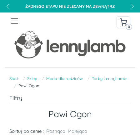
ŻADNEGO ETAPU NIE ZLECAMY NA ZEWNĄTRZ
0
Start
Sklep
Moda dla rodziców
Torby LennyLamb
Pawi Ogon
Filtry
Pawi Ogon
Sortuj po cenie :
Rosnąco
Malejąco