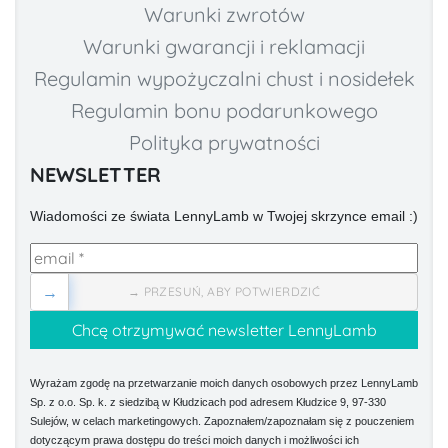
Warunki zwrotów
Warunki gwarancji i reklamacji
Regulamin wypożyczalni chust i nosidełek
Regulamin bonu podarunkowego
Polityka prywatności
NEWSLETTER
Wiadomości ze świata LennyLamb w Twojej skrzynce email :)
→
→ PRZESUŃ, ABY POTWIERDZIĆ
Wyrażam zgodę na przetwarzanie moich danych osobowych przez LennyLamb
Sp. z o.o. Sp. k. z siedzibą w Kłudzicach pod adresem Kłudzice 9, 97-330
Sulejów, w celach marketingowych. Zapoznałem/zapoznałam się z pouczeniem
dotyczącym prawa dostępu do treści moich danych i możliwości ich