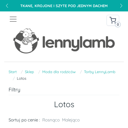
TKANE, KROJONE I SZYTE POD JEDNYM DACHEM
0
Start
Sklep
Moda dla rodziców
Torby LennyLamb
Lotos
Filtry
Lotos
Sortuj po cenie :
Rosnąco
Malejąco