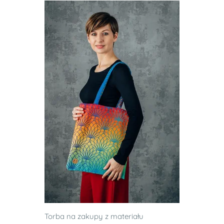
Torba na zakupy z materiału