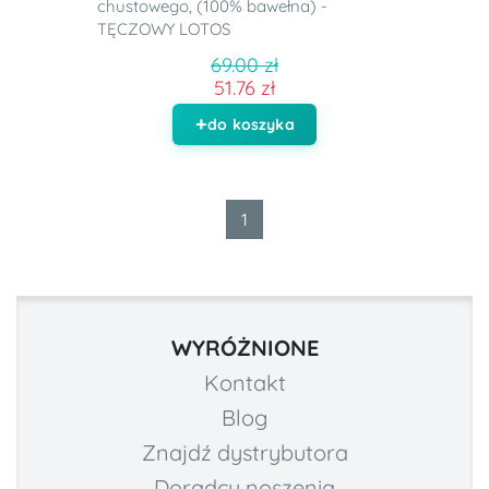
chustowego, (100% bawełna) -
TĘCZOWY LOTOS
69.00 zł
51.76 zł
do koszyka
1
WYRÓŻNIONE
Kontakt
Blog
Znajdź dystrybutora
Doradcy noszenia