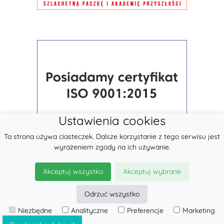
Ustawienia cookies
Ta strona używa ciasteczek. Dalsze korzystanie z tego serwisu jest
wyrażeniem zgody na ich używanie.
Akceptuj wszystko
Akceptuj wybrane
Odrzuć wszystko
Niezbędne
Analityczne
Preferencje
Marketing
© 2026
LennyLamb sp. z o.o.
·
Nosidła dla dzieci
producent ·