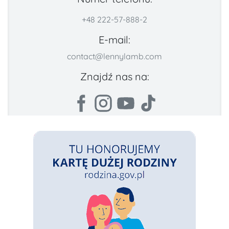
+48 222-57-888-2
E-mail:
contact@lennylamb.com
Znajdź nas na: