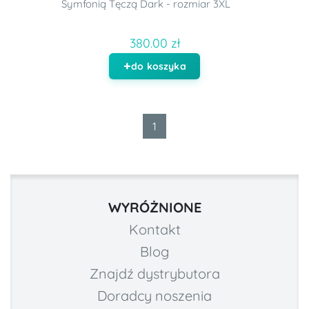
Symfonią Tęczą Dark - rozmiar 3XL
380.00 zł
do koszyka
1
WYRÓŻNIONE
Kontakt
Blog
Znajdź dystrybutora
Doradcy noszenia