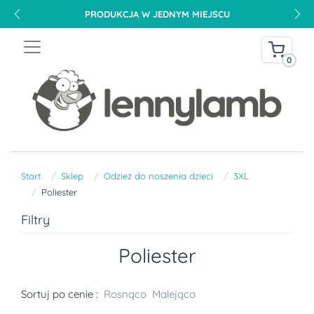
PRODUKCJA W JEDNYM MIEJSCU
0
Start
Sklep
Odzież do noszenia dzieci
3XL
Poliester
Filtry
Poliester
Sortuj po cenie :
Rosnąco
Malejąco