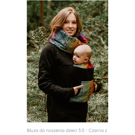
Bluza do noszenia dzieci 3.0 - Czarna z