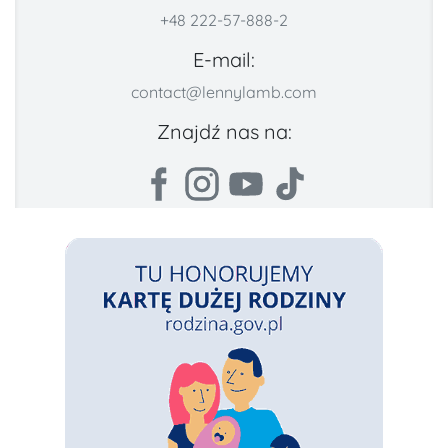
+48 222-57-888-2
E-mail:
contact@lennylamb.com
Znajdź nas na: