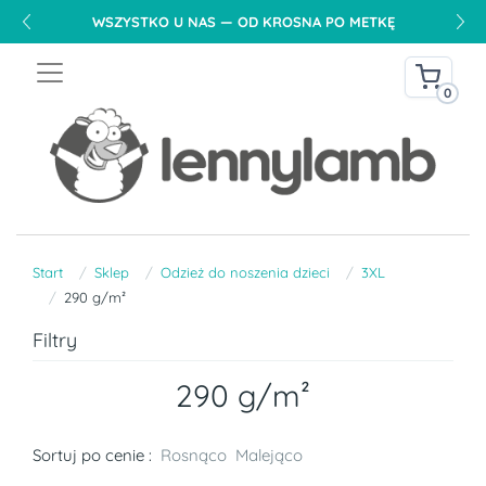
WSZYSTKO U NAS — OD KROSNA PO METKĘ
0
Start
Sklep
Odzież do noszenia dzieci
3XL
290 g/m²
Filtry
290 g/m²
Sortuj po cenie :
Rosnąco
Malejąco