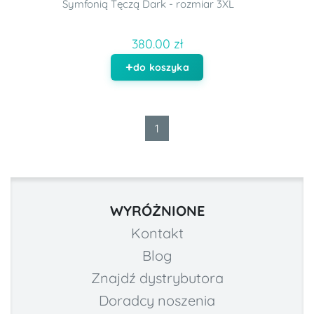
Symfonią Tęczą Dark - rozmiar 3XL
380.00 zł
do koszyka
1
WYRÓŻNIONE
Kontakt
Blog
Znajdź dystrybutora
Doradcy noszenia