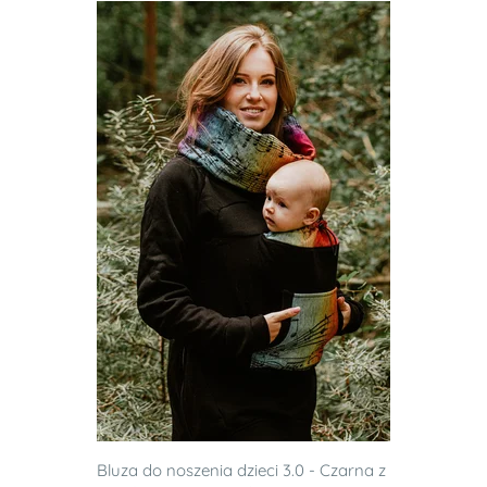
Bluza do noszenia dzieci 3.0 - Czarna z