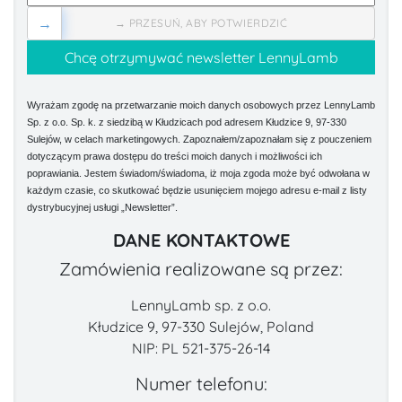
→
→ PRZESUŃ, ABY POTWIERDZIĆ
Wyrażam zgodę na przetwarzanie moich danych osobowych przez LennyLamb
Sp. z o.o. Sp. k. z siedzibą w Kłudzicach pod adresem Kłudzice 9, 97-330
Sulejów, w celach marketingowych. Zapoznałem/zapoznałam się z pouczeniem
dotyczącym prawa dostępu do treści moich danych i możliwości ich
poprawiania. Jestem świadom/świadoma, iż moja zgoda może być odwołana w
każdym czasie, co skutkować będzie usunięciem mojego adresu e-mail z listy
dystrybucyjnej usługi „Newsletter”.
DANE KONTAKTOWE
Zamówienia realizowane są przez:
LennyLamb sp. z o.o.
Kłudzice 9, 97-330 Sulejów, Poland
NIP: PL 521-375-26-14
Numer telefonu: