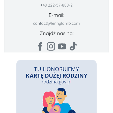
+48 222-57-888-2
E-mail:
contact@lennylamb.com
Znajdź nas na: