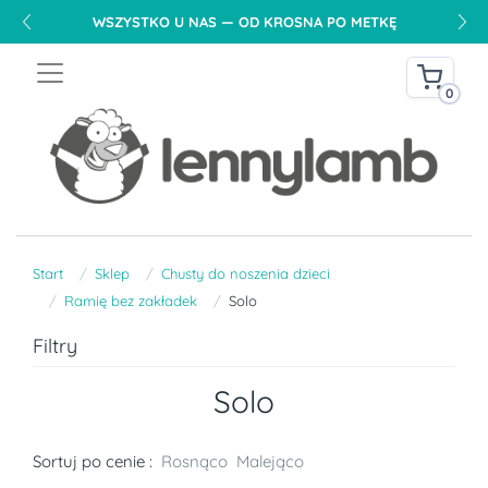
WSZYSTKO U NAS — OD KROSNA PO METKĘ
0
Start
Sklep
Chusty do noszenia dzieci
Ramię bez zakładek
Solo
Filtry
Solo
Sortuj po cenie :
Rosnąco
Malejąco