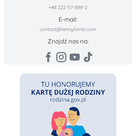
+48 222-57-888-2
E-mail:
contact@lennylamb.com
Znajdź nas na: