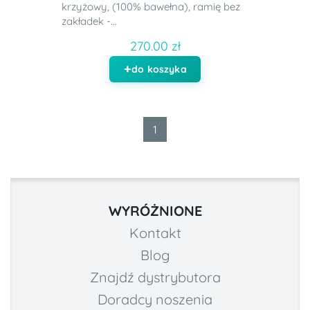
krzyżowy, (100% bawełna), ramię bez
zakładek -...
270.00 zł
do koszyka
1
WYRÓŻNIONE
Kontakt
Blog
Znajdź dystrybutora
Doradcy noszenia