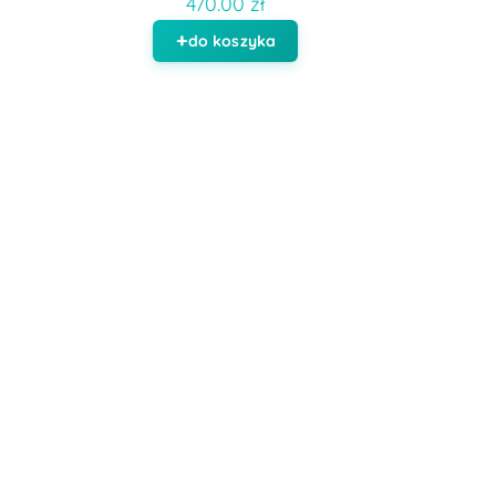
470.00 zł
do koszyka