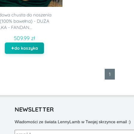
dowa chusta do noszenia
, (100% bawełna) - DUŻA
KA - FANDAN...
509.99 zł
do koszyka
1
NEWSLETTER
Wiadomości ze świata LennyLamb w Twojej skrzynce email :)