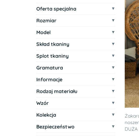
Oferta specjalna
Rozmiar
Model
Skład tkaniny
Splot tkaniny
Gramatura
Informacje
Rodzaj materiału
Wzór
Kolekcja
Żakar
noszen
Bezpieczeństwo
DUŻA 