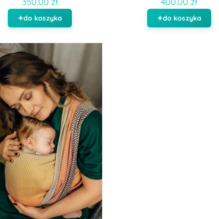
350.00 zł
400.00 zł
do koszyka
do koszyka