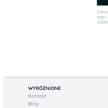
Żakar
dzieci
JODEŁ
WYRÓŻNIONE
Kontakt
Blog