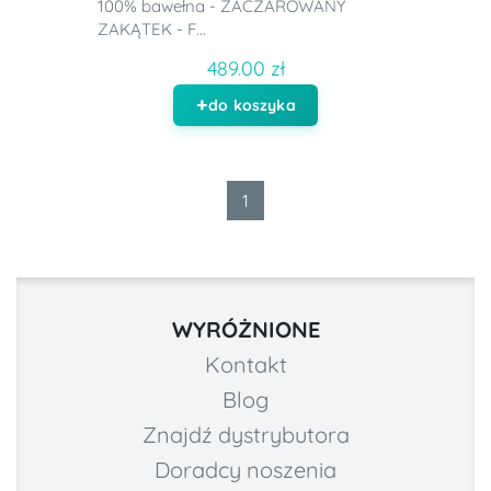
100% bawełna - ZACZAROWANY
ZAKĄTEK - F...
489.00 zł
do koszyka
1
WYRÓŻNIONE
Kontakt
Blog
Znajdź dystrybutora
Doradcy noszenia