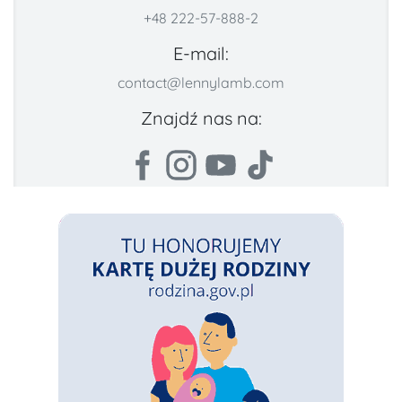
+48 222-57-888-2
E-mail:
contact@lennylamb.com
Znajdź nas na: