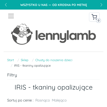
WSZYSTKO U NAS — OD KROSNA PO METKĘ
0
Start
Sklep
Chusty do noszenia dzieci
IRIS - tkaniny opalizujące
Filtry
IRIS - tkaniny opalizujące
Sortuj po cenie :
Rosnąco
Malejąco