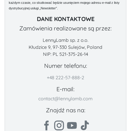
każdym czasie, co skutkować będzie usunięciem mojego adresu e-mail z listy
dystrybucyjnej usługi „Newsletter”.
DANE KONTAKTOWE
Zamówienia realizowane są przez:
LennyLamb sp. z o.o.
Kłudzice 9, 97-330 Sulejów, Poland
NIP: PL 521-375-26-14
Numer telefonu:
+48 222-57-888-2
E-mail:
contact@lennylamb.com
Znajdź nas na: