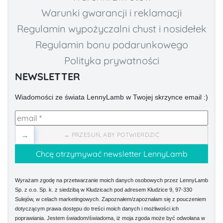
Warunki gwarancji i reklamacji
Regulamin wypożyczalni chust i nosidełek
Regulamin bonu podarunkowego
Polityka prywatności
NEWSLETTER
Wiadomości ze świata LennyLamb w Twojej skrzynce email :)
→
→ PRZESUŃ, ABY POTWIERDZIĆ
Wyrażam zgodę na przetwarzanie moich danych osobowych przez LennyLamb
Sp. z o.o. Sp. k. z siedzibą w Kłudzicach pod adresem Kłudzice 9, 97-330
Sulejów, w celach marketingowych. Zapoznałem/zapoznałam się z pouczeniem
dotyczącym prawa dostępu do treści moich danych i możliwości ich
poprawiania. Jestem świadom/świadoma, iż moja zgoda może być odwołana w