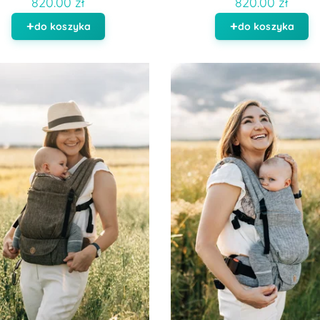
820.00 zł
820.00 zł
do koszyka
do koszyka