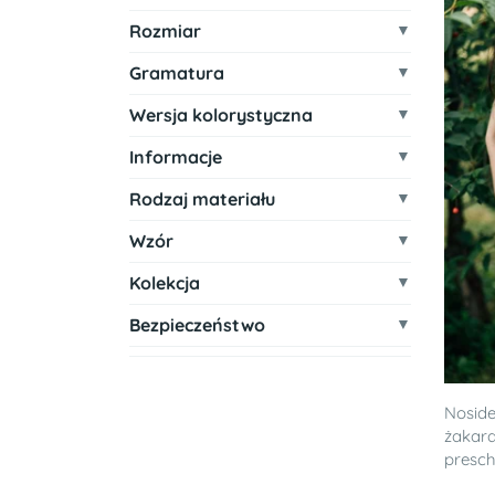
Rozmiar
Gramatura
Wersja kolorystyczna
Informacje
Rodzaj materiału
Wzór
Kolekcja
Bezpieczeństwo
Noside
żakard
prescho