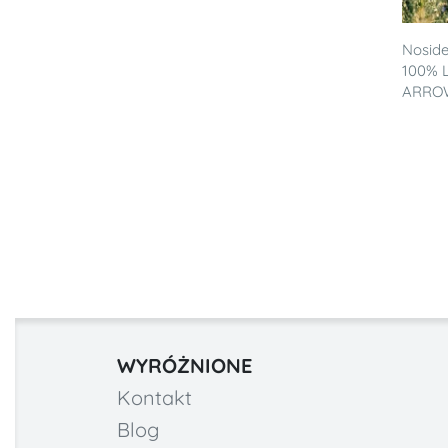
Noside
100% L
ARRO
WYRÓŻNIONE
Kontakt
Blog