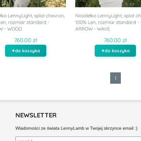
łko LennyLight, splot chevron,
Nosidełko LennyLight, splot c
en, rozmiar standard -
100% Len, rozmiar standard -
W - WOOD
ARROW - WAVE
760.00 zł
760.00 zł
do koszyka
do koszyka
1
NEWSLETTER
Wiadomości ze świata LennyLamb w Twojej skrzynce email :)