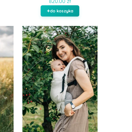
820.00 zł
do koszyka