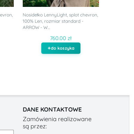
hevron,
Nosidełko LennyLight, splot chevron,
100% Len, rozmiar standard -
ARROW - W...
760.00 zł
do koszyka
DANE KONTAKTOWE
Zamówienia realizowane
są przez: