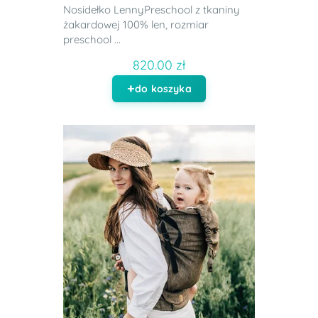
Nosidełko LennyPreschool z tkaniny
żakardowej 100% len, rozmiar
preschool ...
820.00 zł
do koszyka