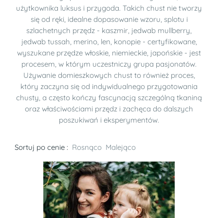
użytkownika luksus i przygoda. Takich chust nie tworzy
się od ręki, idealne dopasowanie wzoru, splotu i
szlachetnych przędz - kaszmir, jedwab mullberry,
jedwab tussah, merino, len, konopie - certyfikowane,
wyszukane przędze włoskie, niemieckie, japońskie - jest
procesem, w którym uczestniczy grupa pasjonatów.
Używanie domieszkowych chust to również proces,
który zaczyna się od indywidualnego przygotowania
chusty, a często kończy fascynacją szczególną tkaniną
oraz właściwościami przędz i zachęca do dalszych
poszukiwań i eksperymentów.
Sortuj po cenie :
Rosnąco
Malejąco