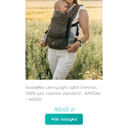
Nosidełko LennyLight, splot chevron,
100% Len, rozmiar standard - ARROW
- WOOD
760.00 zł
do koszyka