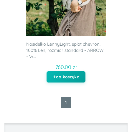
Nosidełko LennyLight, splot chevron,
100% Len, rozmiar standard - ARROW
- W...
760.00 zł
do koszyka
1