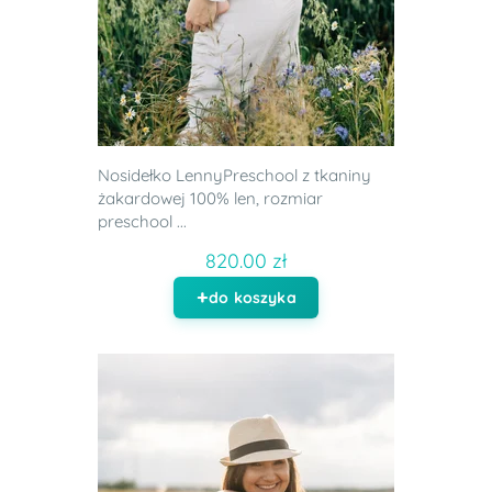
Nosidełko LennyPreschool z tkaniny
żakardowej 100% len, rozmiar
preschool ...
820.00 zł
do koszyka