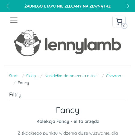
ŻADNEGO ETAPU NIE ZLECAMY NA ZEWNĄTRZ
0
Start
Sklep
Nosidełka do noszenia dzieci
Chevron
Fancy
Filtry
Fancy
Kolekcja Fancy - elita przędz
Z tkackiego punktu widzenia duże wyzwanie, dla