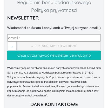
Regulamin bonu podarunkowego
Polityka prywatności
NEWSLETTER
Wiadomości ze świata LennyLamb w Twojej skrzynce email :)
→
→ PRZESUŃ, ABY POTWIERDZIĆ
Wyrażam zgodę na przetwarzanie moich danych osobowych przez LennyLamb
Sp. z o.o. Sp. k. z siedzibą w Kłudzicach pod adresem Kłudzice 9, 97-330
Sulejów, w celach marketingowych. Zapoznałem/zapoznałam się z pouczeniem
dotyczącym prawa dostępu do treści moich danych i możliwości ich
poprawiania. Jestem świadom/świadoma, iż moja zgoda może być odwołana w
każdym czasie, co skutkować będzie usunięciem mojego adresu e-mail z listy
dystrybucyjnej usługi „Newsletter”.
DANE KONTAKTOWE