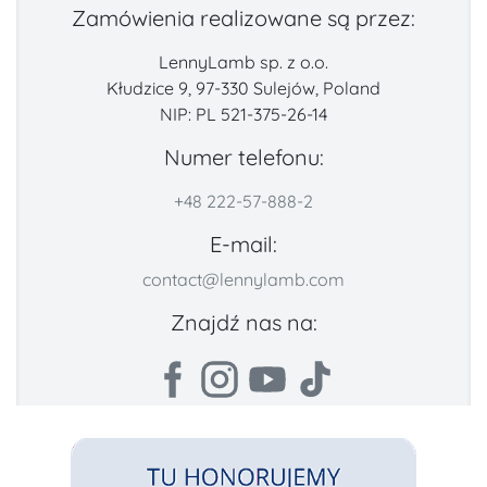
Zamówienia realizowane są przez:
LennyLamb sp. z o.o.
Kłudzice 9, 97-330 Sulejów, Poland
NIP: PL 521-375-26-14
Numer telefonu:
+48 222-57-888-2
E-mail:
contact@lennylamb.com
Znajdź nas na: