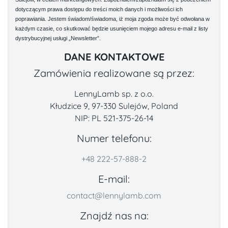
dotyczącym prawa dostępu do treści moich danych i możliwości ich
poprawiania. Jestem świadom/świadoma, iż moja zgoda może być odwołana w
każdym czasie, co skutkować będzie usunięciem mojego adresu e-mail z listy
dystrybucyjnej usługi „Newsletter”.
DANE KONTAKTOWE
Zamówienia realizowane są przez:
LennyLamb sp. z o.o.
Kłudzice 9, 97-330 Sulejów, Poland
NIP: PL 521-375-26-14
Numer telefonu:
+48 222-57-888-2
E-mail:
contact@lennylamb.com
Znajdź nas na: