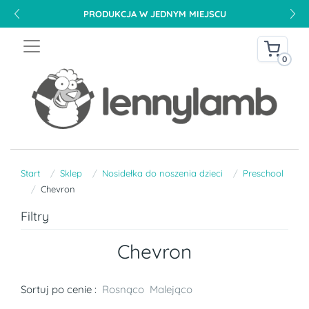
PRODUKCJA W JEDNYM MIEJSCU
0
Start
Sklep
Nosidełka do noszenia dzieci
Preschool
Chevron
Filtry
Chevron
Sortuj po cenie :
Rosnąco
Malejąco