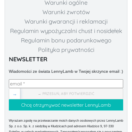
Warunki ogólne
Warunki zwrotów
Warunki gwarancji i reklamacji
Regulamin wypożyczalni chust i nosidełek
Regulamin bonu podarunkowego
Polityka prywatności
NEWSLETTER
Wiadomości ze świata LennyLamb w Twojej skrzynce email :)
→
→ PRZESUŃ, ABY POTWIERDZIĆ
Wyrażam zgodę na przetwarzanie moich danych osobowych przez LennyLamb
Sp. z o.o. Sp. k. z siedzibą w Kłudzicach pod adresem Kłudzice 9, 97-330
Sulejów, w celach marketingowych. Zapoznałem/zapoznałam się z pouczeniem