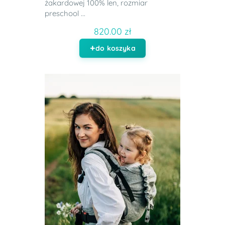
żakardowej 100% len, rozmiar
preschool ...
820.00 zł
do koszyka