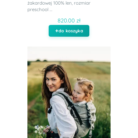
żakardowej 100% len, rozmiar
preschool ...
820.00 zł
do koszyka