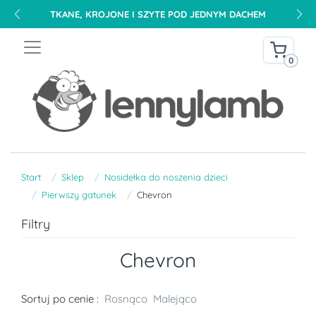
TKANE, KROJONE I SZYTE POD JEDNYM DACHEM
0
Start
Sklep
Nosidełka do noszenia dzieci
Pierwszy gatunek
Chevron
Filtry
Chevron
Sortuj po cenie :
Rosnąco
Malejąco