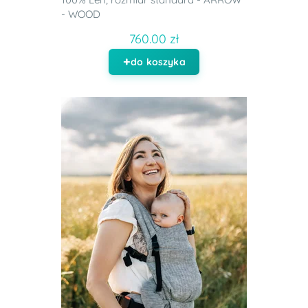
- WOOD
760.00 zł
do koszyka