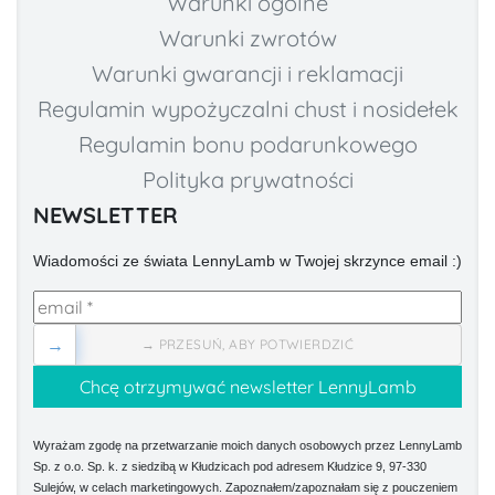
Warunki ogólne
Warunki zwrotów
Warunki gwarancji i reklamacji
Regulamin wypożyczalni chust i nosidełek
Regulamin bonu podarunkowego
Polityka prywatności
NEWSLETTER
Wiadomości ze świata LennyLamb w Twojej skrzynce email :)
→
→ PRZESUŃ, ABY POTWIERDZIĆ
Wyrażam zgodę na przetwarzanie moich danych osobowych przez LennyLamb
Sp. z o.o. Sp. k. z siedzibą w Kłudzicach pod adresem Kłudzice 9, 97-330
Sulejów, w celach marketingowych. Zapoznałem/zapoznałam się z pouczeniem