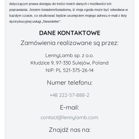
dotyczącym prawa dostępu do treści moich danych i możliwości ich
poprawiania. Jestem świadom/świadoma, iż moja zgoda może być odwołana w
każdym czasie, co skutkować będzie usunięciem mojego adresu e-mail z listy
dystrybucyjnej usługi „Newsletter”.
DANE KONTAKTOWE
Zamówienia realizowane są przez:
LennyLamb sp. z o.o.
Kłudzice 9, 97-330 Sulejów, Poland
NIP: PL 521-375-26-14
Numer telefonu:
+48 222-57-888-2
E-mail:
contact@lennylamb.com
Znajdź nas na: