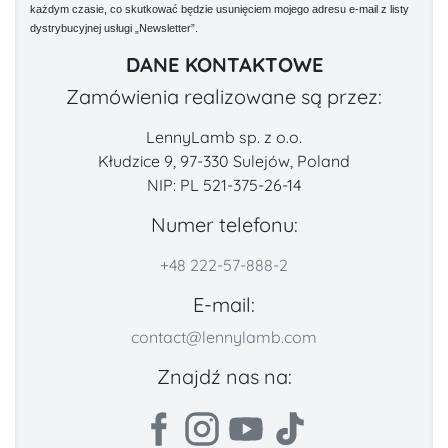
każdym czasie, co skutkować będzie usunięciem mojego adresu e-mail z listy
dystrybucyjnej usługi „Newsletter”.
DANE KONTAKTOWE
Zamówienia realizowane są przez:
LennyLamb sp. z o.o.
Kłudzice 9, 97-330 Sulejów, Poland
NIP: PL 521-375-26-14
Numer telefonu:
+48 222-57-888-2
E-mail:
contact@lennylamb.com
Znajdź nas na: