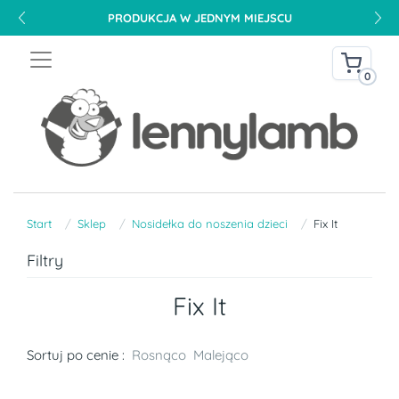
PRODUKCJA W JEDNYM MIEJSCU
0
Start
Sklep
Nosidełka do noszenia dzieci
Fix It
Filtry
Fix It
Sortuj po cenie :
Rosnąco
Malejąco