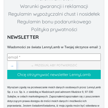
Warunki gwarancji i reklamacji
Regulamin wypożyczalni chust i nosidełek
Regulamin bonu podarunkowego
Polityka prywatności
NEWSLETTER
Wiadomości ze świata LennyLamb w Twojej skrzynce email :)
→
→ PRZESUŃ, ABY POTWIERDZIĆ
Wyrażam zgodę na przetwarzanie moich danych osobowych przez LennyLamb
Sp. z o.o. Sp. k. z siedzibą w Kłudzicach pod adresem Kłudzice 9, 97-330
Sulejów, w celach marketingowych. Zapoznałem/zapoznałam się z pouczeniem
dotyczącym prawa dostępu do treści moich danych i możliwości ich
poprawiania. Jestem świadom/świadoma, iż moja zgoda może być odwołana w